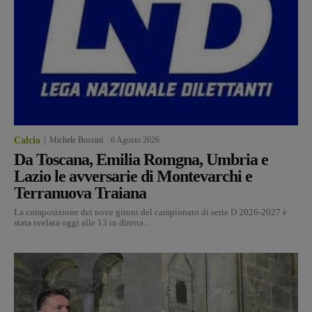
Calcio
Michele Bossini
-
6 Agosto 2026
Da Toscana, Emilia Romgna, Umbria e
Lazio le avversarie di Montevarchi e
Terranuova Traiana
La composizione dei nove gironi del campionato di serie D 2026-2027 è
stata svelata oggi alle 13 in diretta...