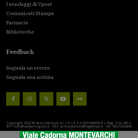
I sondaggi di Vpost
Comunicati Stampa
Farmacie
Biblioteche
Feedback
Segnala un errore
Segnala una notizia
Copyright 2022 © Arno Edizioni srl | P.I./C.F n.02314000510 | Reg. Trib. AR n.
9/11 info@valdarnopost.it - PEC: arnoedizioni@legalmail.it - tel. 055.5353443