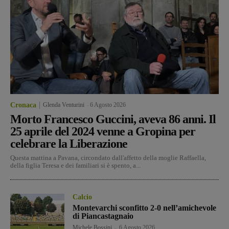
Cronaca
Glenda Venturini
-
6 Agosto 2026
Morto Francesco Guccini, aveva 86 anni. Il
25 aprile del 2024 venne a Gropina per
celebrare la Liberazione
Questa mattina a Pavana, circondato dall'affetto della moglie Raffaella,
della figlia Teresa e dei familiari si è spento, a...
Calcio
Montevarchi sconfitto 2-0 nell’amichevole
di Piancastagnaio
Michele Bossini
-
6 Agosto 2026