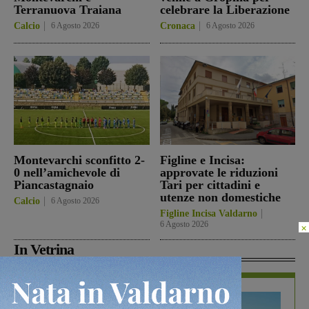
Terranuova Traiana
celebrare la Liberazione
Calcio
6 Agosto 2026
Cronaca
6 Agosto 2026
Montevarchi sconfitto 2-
Figline e Incisa:
0 nell’amichevole di
approvate le riduzioni
Piancastagnaio
Tari per cittadini e
utenze non domestiche
Calcio
6 Agosto 2026
Figline Incisa Valdarno
6 Agosto 2026
×
In Vetrina