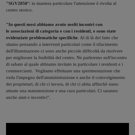
"SGV2050
": in maniera particolare l'attenzione è rivolta al
centro storico.
"In questi mesi abbiamo avuto molti incontri con
le associazioni di categoria e con i residenti, e sono state
evidenziate problematiche specifiche
. Al di là del fatto che
stiamo pensando a interventi particolari come il rifacimento
dell'illuminazione ci sono anche piccole difficoltà da risolvere
per migliorare la fruibilità del centro. Ne parleremo nell'incontro
di sabato al quale abbiamo invitato in particolare i residenti e i
commercianti. Vogliamo effettuare una sperimentazione che
veda l'impegno dell'amministrazione e anche il coinvolgimento
dei proprietari, di chi ci lavora, di chi ci abita affinchè siano
attuate una manutenzione e una cura particolari. Ci saranno
anche aiuti e incentivi".