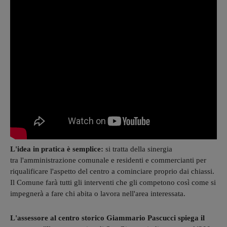
L'idea in pratica è semplice:
si tratta della sinergia
tra l'amministrazione comunale e residenti e commercianti per
riqualificare l'aspetto del centro a cominciare proprio dai chiassi.
Il Comune farà tutti gli interventi che gli competono così come si
impegnerà a fare chi abita o lavora nell'area interessata.
L'assessore al centro storico Giammario Pascucci spiega il