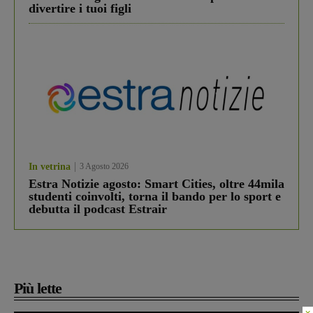
divertire i tuoi figli
In vetrina
3 Agosto 2026
Estra Notizie agosto: Smart Cities, oltre 44mila
studenti coinvolti, torna il bando per lo sport e
debutta il podcast Estrair
Più lette
×