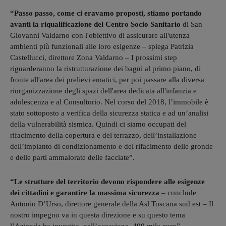
“Passo passo, come ci eravamo proposti, stiamo portando
avanti la riqualificazione del Centro Socio Sanitario
di San
Giovanni Valdarno con l'obiettivo di assicurare all'utenza
ambienti più funzionali alle loro esigenze – spiega Patrizia
Castellucci, direttore Zona Valdarno – I prossimi step
riguarderanno la ristrutturazione dei bagni al primo piano, di
fronte all'area dei prelievi ematici, per poi passare alla diversa
riorganizzazione degli spazi dell'area dedicata all'infanzia e
adolescenza e al Consultorio. Nel corso del 2018, l’immobile è
stato sottoposto a verifica della sicurezza statica e ad un’analisi
della vulnerabilità sismica. Quindi ci siamo occupati del
rifacimento della copertura e del terrazzo, dell’installazione
dell’impianto di condizionamento e del rifacimento delle gronde
e delle parti ammalorate delle facciate”.
“Le strutture del territorio devono rispondere alle esigenze
dei cittadini e garantire la massima sicurezza
– conclude
Antonio D’Urso, direttore generale della Asl Toscana sud est – Il
nostro impegno va in questa direzione e su questo tema