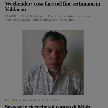
Weekender: cosa fare nel fine settimana in
Valdarno
VENERDÌ 7 AGOSTO Reggello- Per il Cinema sotto le Stelle sarà
proiettato a Vaggio il film d’animazione “Tartarughe...
Cronaca
Glenda Venturini
-
6 Agosto 2026
Sospese le ricerche sul campo di Miah