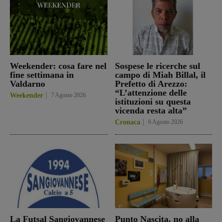
Weekender: cosa fare nel
Sospese le ricerche sul
fine settimana in
campo di Miah Billal, il
Valdarno
Prefetto di Arezzo:
“L’attenzione delle
Weekender
7 Agosto 2026
istituzioni su questa
vicenda resta alta”
Cronaca
6 Agosto 2026
La Futsal Sangiovannese
Punto Nascita, no alla