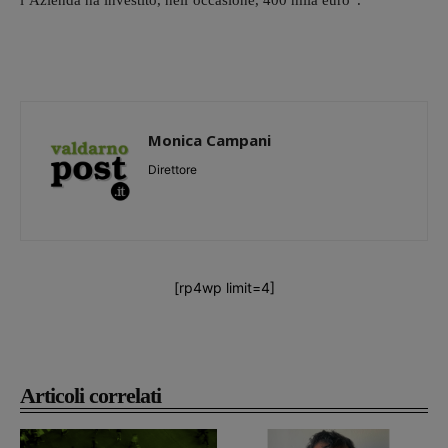
l’Azienda ha investito, nell’occasione, 400 mila euro”.
Monica Campani
Direttore
[rp4wp limit=4]
Articoli correlati