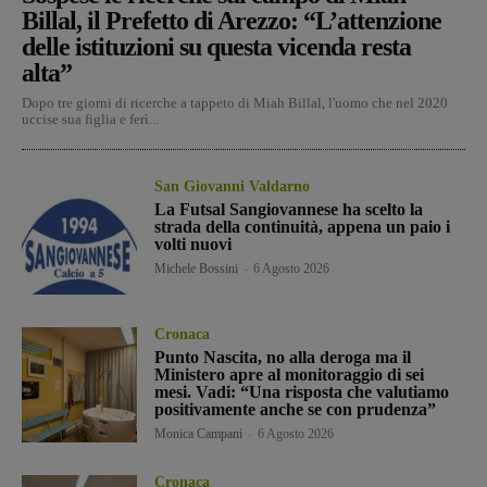
Billal, il Prefetto di Arezzo: “L’attenzione
delle istituzioni su questa vicenda resta
alta”
Dopo tre giorni di ricerche a tappeto di Miah Billal, l'uomo che nel 2020
uccise sua figlia e ferì...
San Giovanni Valdarno
La Futsal Sangiovannese ha scelto la
strada della continuità, appena un paio i
volti nuovi
Michele Bossini
-
6 Agosto 2026
Cronaca
Punto Nascita, no alla deroga ma il
Ministero apre al monitoraggio di sei
mesi. Vadi: “Una risposta che valutiamo
positivamente anche se con prudenza”
Monica Campani
-
6 Agosto 2026
Cronaca