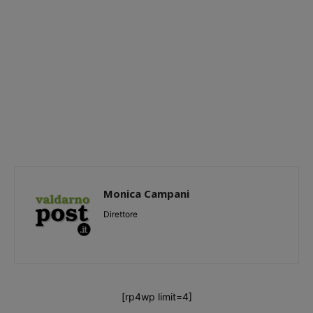
Monica Campani
Direttore
[rp4wp limit=4]