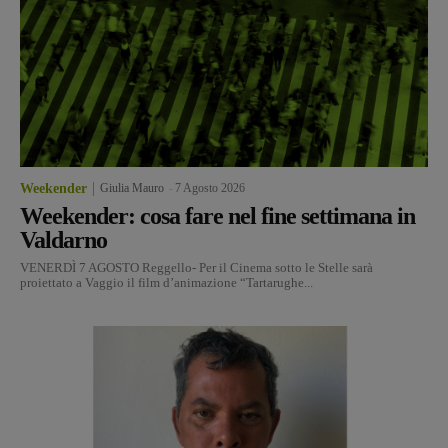
Weekender
Giulia Mauro
-
7 Agosto 2026
Weekender: cosa fare nel fine settimana in
Valdarno
VENERDÌ 7 AGOSTO Reggello- Per il Cinema sotto le Stelle sarà
proiettato a Vaggio il film d’animazione “Tartarughe...