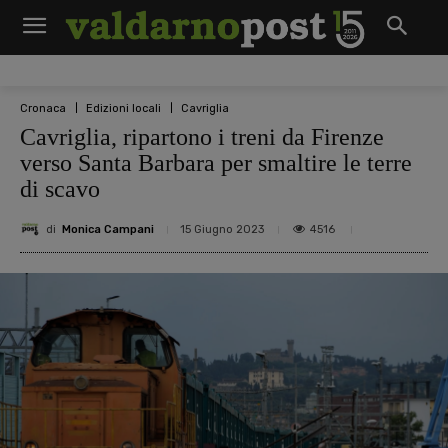
Cronaca
Edizioni locali
Cavriglia
Cavriglia, ripartono i treni da Firenze
verso Santa Barbara per smaltire le terre
di scavo
di
Monica Campani
4516
15 Giugno 2023