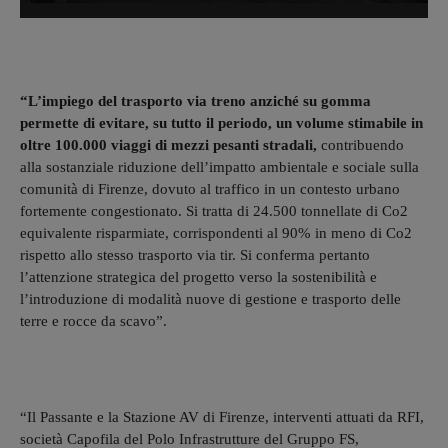
“L’impiego del trasporto via treno anziché su gomma
permette di evitare, su tutto il periodo, un volume stimabile in
oltre 100.000 viaggi di mezzi pesanti stradali,
contribuendo
alla sostanziale riduzione dell’impatto ambientale e sociale sulla
comunità di Firenze, dovuto al traffico in un contesto urbano
fortemente congestionato. Si tratta di 24.500 tonnellate di Co2
equivalente risparmiate, corrispondenti al 90% in meno di Co2
rispetto allo stesso trasporto via tir. Si conferma pertanto
l’attenzione strategica del progetto verso la sostenibilità e
l’introduzione di modalità nuove di gestione e trasporto delle
terre e rocce da scavo”.
“Il Passante e la Stazione AV di Firenze, interventi attuati da RFI,
società Capofila del Polo Infrastrutture del Gruppo FS,