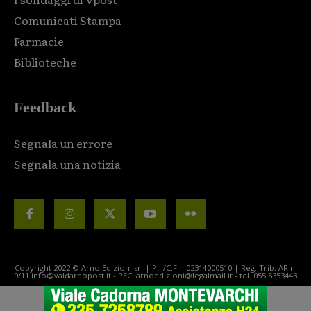
Comunicati Stampa
Farmacie
Biblioteche
Feedback
Segnala un errore
Segnala una notizia
Copyright 2022 © Arno Edizioni srl | P.I./C.F n.02314000510 | Reg. Trib. AR n.
9/11 info@valdarnopost.it - PEC: arnoedizioni@legalmail.it - tel. 055.5353443