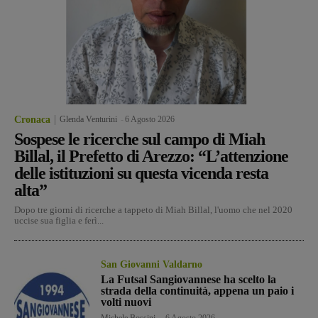
Cronaca
Glenda Venturini
-
6 Agosto 2026
Sospese le ricerche sul campo di Miah
Billal, il Prefetto di Arezzo: “L’attenzione
delle istituzioni su questa vicenda resta
alta”
Dopo tre giorni di ricerche a tappeto di Miah Billal, l'uomo che nel 2020
uccise sua figlia e ferì...
San Giovanni Valdarno
La Futsal Sangiovannese ha scelto la
strada della continuità, appena un paio i
volti nuovi
Michele Bossini
-
6 Agosto 2026