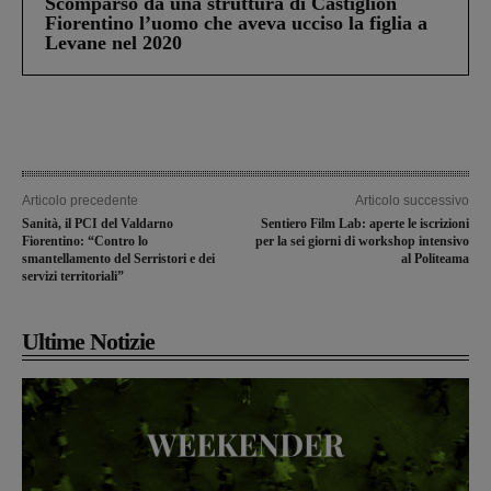
Scomparso da una struttura di Castiglion
Fiorentino l’uomo che aveva ucciso la figlia a
Levane nel 2020
Articolo precedente
Articolo successivo
Sanità, il PCI del Valdarno
Sentiero Film Lab: aperte le iscrizioni
Fiorentino: “Contro lo
per la sei giorni di workshop intensivo
smantellamento del Serristori e dei
al Politeama
servizi territoriali”
Ultime Notizie