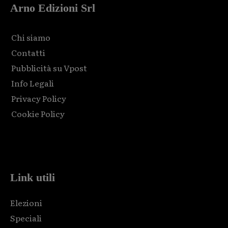
Arno Edizioni Srl
Chi siamo
Contatti
Pubblicità su Vpost
Info Legali
Privacy Policy
Cookie Policy
Html code here! Replace this with any non empty raw html
code and that's it.
Link utili
Elezioni
Speciali