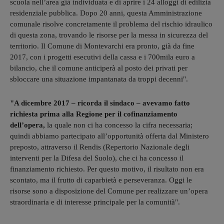
scuola nell’area già individuata e di aprire i 24 alloggi di edilizia
residenziale pubblica. Dopo 20 anni, questa Amministrazione
comunale risolve concretamente il problema del rischio idraulico
di questa zona, trovando le risorse per la messa in sicurezza del
territorio. Il Comune di Montevarchi era pronto, già da fine
2017, con i progetti esecutivi della cassa e i 700mila euro a
bilancio, che il comune anticiperà al posto dei privati per
sbloccare una situazione impantanata da troppi decenni".
"A dicembre 2017 – ricorda il sindaco – avevamo fatto
richiesta prima alla Regione per il cofinanziamento
dell’opera,
la quale non ci ha concesso la cifra necessaria;
quindi abbiamo partecipato all’opportunità offerta dal Ministero
preposto, attraverso il Rendis (Repertorio Nazionale degli
interventi per la Difesa del Suolo), che ci ha concesso il
finanziamento richiesto. Per questo motivo, il risultato non era
scontato, ma il frutto di caparbietà e perseveranza. Oggi le
risorse sono a disposizione del Comune per realizzare un’opera
straordinaria e di interesse principale per la comunità".