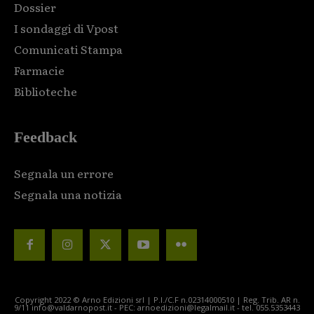
Dossier
I sondaggi di Vpost
Comunicati Stampa
Farmacie
Biblioteche
Feedback
Segnala un errore
Segnala una notizia
Copyright 2022 © Arno Edizioni srl | P.I./C.F n.02314000510 | Reg. Trib. AR n.
9/11 info@valdarnopost.it - PEC: arnoedizioni@legalmail.it - tel. 055.5353443