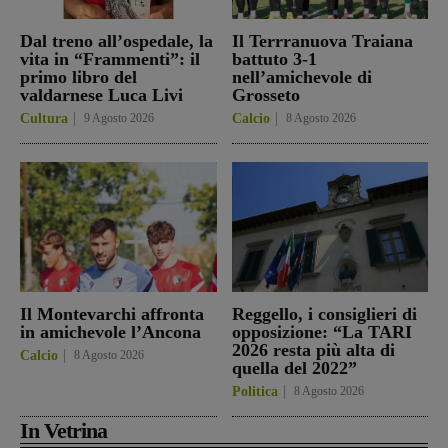
Dal treno all’ospedale, la
Il Terrranuova Traiana
vita in “Frammenti”: il
battuto 3-1
primo libro del
nell’amichevole di
valdarnese Luca Livi
Grosseto
Cultura
9 Agosto 2026
Calcio
8 Agosto 2026
Il Montevarchi affronta
Reggello, i consiglieri di
in amichevole l’Ancona
opposizione: “La TARI
2026 resta più alta di
Calcio
8 Agosto 2026
quella del 2022”
Politica
8 Agosto 2026
In Vetrina