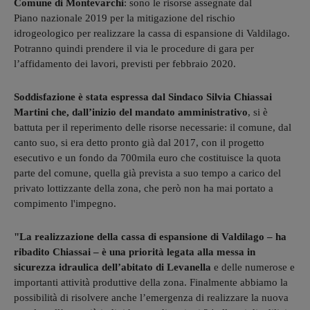
Comune di Montevarchi
: sono le risorse assegnate dal
Piano nazionale 2019 per la mitigazione del rischio
idrogeologico per realizzare la cassa di espansione di Valdilago.
Potranno quindi prendere il via le procedure di gara per
l’affidamento dei lavori, previsti per febbraio 2020.
Soddisfazione è stata espressa dal Sindaco Silvia Chiassai
Martini che, dall’inizio del mandato amministrativo
, si è
battuta per il reperimento delle risorse necessarie: il comune, dal
canto suo, si era detto pronto già dal 2017, con il progetto
esecutivo e un fondo da 700mila euro che costituisce la quota
parte del comune, quella già prevista a suo tempo a carico del
privato lottizzante della zona, che però non ha mai portato a
compimento l'impegno.
"La realizzazione della cassa di espansione di Valdilago – ha
ribadito Chiassai – è una priorità legata alla messa in
sicurezza idraulica dell’abitato di Levanella
e delle numerose e
importanti attività produttive della zona. Finalmente abbiamo la
possibilità di risolvere anche l’emergenza di realizzare la nuova