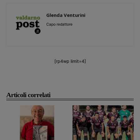
Glenda Venturini
Capo redattore
[rp4wp limit=4]
Articoli correlati