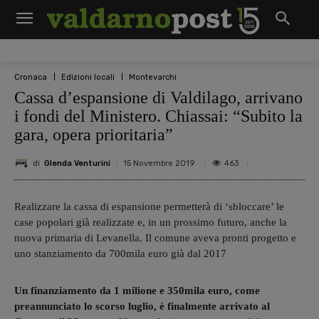
Cronaca
Edizioni locali
Montevarchi
Cassa d’espansione di Valdilago, arrivano
i fondi del Ministero. Chiassai: “Subito la
gara, opera prioritaria”
di
Glenda Venturini
463
15 Novembre 2019
Realizzare la cassa di espansione permetterà di ‘sbloccare’ le
case popolari già realizzate e, in un prossimo futuro, anche la
nuova primaria di Levanella. Il comune aveva pronti progetto e
uno stanziamento da 700mila euro già dal 2017
Un finanziamento da 1 milione e 350mila euro, come
preannunciato lo scorso luglio, è finalmente arrivato al