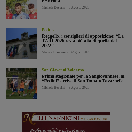
l’Ancona
Michele Bossini
-
8 Agosto 2026
Politica
Reggello, i consiglieri di opposizione: “La
TARI 2026 resta più alta di quella del
2022”
Monica Campani
-
8 Agosto 2026
San Giovanni Valdarno
Prima stagionale per la Sangiovannese, al
“Fedini” arriva il San Donato Tavarnelle
Michele Bossini
-
8 Agosto 2026