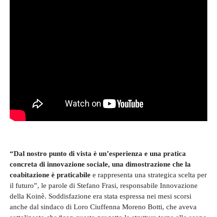
“Dal nostro punto di vista è un’esperienza e una pratica
concreta di innovazione sociale, una dimostrazione che la
coabitazione è praticabile
e rappresenta una strategica scelta per
il futuro”, le parole di Stefano Frasi, responsabile Innovazione
della Koinè. Soddisfazione era stata espressa nei mesi scorsi
anche dal sindaco di Loro Ciuffenna Moreno Botti, che aveva