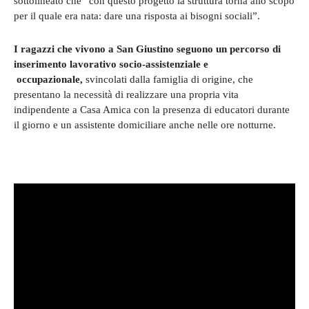
sottolineato che “con questo progetto la struttura torna allo scopo
per il quale era nata: dare una risposta ai bisogni sociali”.
I ragazzi che vivono a San Giustino seguono un percorso di
inserimento lavorativo socio-assistenziale e
occupazionale,
svincolati dalla famiglia di origine, che
presentano la necessità di realizzare una propria vita
indipendente a Casa Amica con la presenza di educatori durante
il giorno e un assistente domiciliare anche nelle ore notturne.