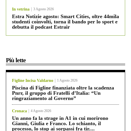
In vetrina
3 Agosto 2026
Estra Notizie agosto: Smart Cities, oltre 44mila
studenti coinvolti, torna il bando per lo sport e
debutta il podcast Estrair
Più lette
Figline Incisa Valdarno
1 Agosto 2026
Piscina di Figline finanziata oltre la scadenza
Pnrr, il gruppo di Fratelli d’Italia: “Un
ringraziamento al Governo”
Cronaca
4 Agosto 2026
Un anno fa la strage in A1 in cui morirono
Gianni, Giulia e Franco. Lo schianto, il
processo, lo stop ai sorpassi fra tir....