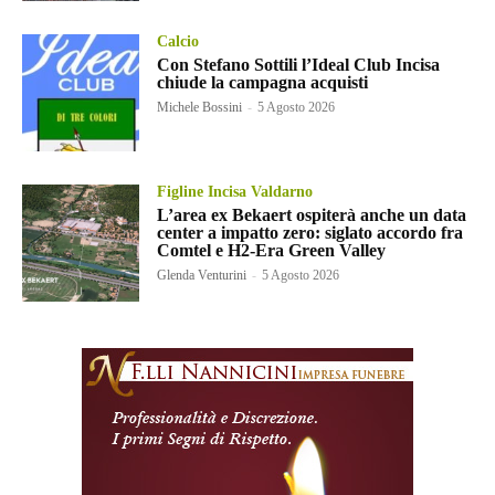
Calcio
Con Stefano Sottili l’Ideal Club Incisa
chiude la campagna acquisti
Michele Bossini
-
5 Agosto 2026
Figline Incisa Valdarno
L’area ex Bekaert ospiterà anche un data
center a impatto zero: siglato accordo fra
Comtel e H2-Era Green Valley
Glenda Venturini
-
5 Agosto 2026