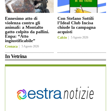
Ennesimo atto di
Con Stefano Sottili
violenza contro gli
l’Ideal Club Incisa
animali: a Montalto
chiude la campagna
gatto colpito da pallini.
acquisti
Enpa: “Atto
Calcio
5 Agosto 2026
ingiustificabile”
Cronaca
5 Agosto 2026
In Vetrina