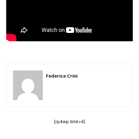
Federica Crini
[rp4wp limit=4]