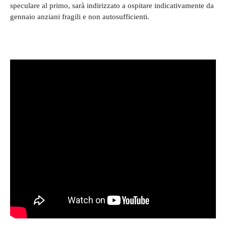
speculare al primo, sarà indirizzato a ospitare indicativamente da
gennaio anziani fragili e non autosufficienti.