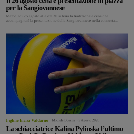
Il 26 agosto cena e presentazione in piazza
per la Sangiovannese
Mercoledì 26 agosto alle ore 20 si terrà la tradizionale cena che
accompagnerà la presentazione della Sangiovannese nella consueta...
Figline Incisa Valdarno
Michele Bossini
-
5 Agosto 2026
La schiacciatrice Kalina Pylinska l’ultimo