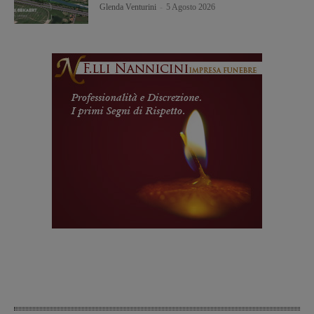
Glenda Venturini
-
5 Agosto 2026