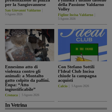
per la Sangiovannese
della Passione Valdarno
Volley
San Giovanni Valdarno
5 Agosto 2026
Figline Incisa Valdarno
5 Agosto 2026
Ennesimo atto di
Con Stefano Sottili
violenza contro gli
l’Ideal Club Incisa
animali: a Montalto
chiude la campagna
gatto colpito da pallini.
acquisti
Enpa: “Atto
Calcio
5 Agosto 2026
ingiustificabile”
Cronaca
5 Agosto 2026
In Vetrina