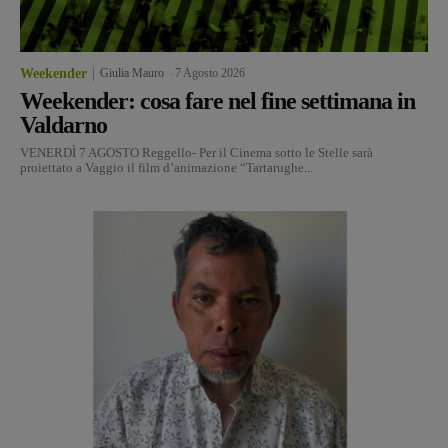
Weekender
Giulia Mauro
-
7 Agosto 2026
Weekender: cosa fare nel fine settimana in
Valdarno
VENERDÌ 7 AGOSTO Reggello- Per il Cinema sotto le Stelle sarà
proiettato a Vaggio il film d’animazione “Tartarughe...