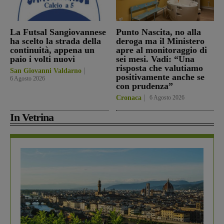
La Futsal Sangiovannese
Punto Nascita, no alla
ha scelto la strada della
deroga ma il Ministero
continuità, appena un
apre al monitoraggio di
paio i volti nuovi
sei mesi. Vadi: “Una
risposta che valutiamo
San Giovanni Valdarno
positivamente anche se
6 Agosto 2026
con prudenza”
Cronaca
6 Agosto 2026
In Vetrina