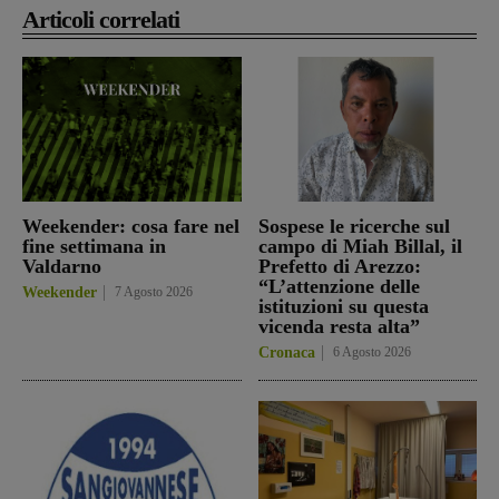
Articoli correlati
Weekender: cosa fare nel
Sospese le ricerche sul
fine settimana in
campo di Miah Billal, il
Valdarno
Prefetto di Arezzo:
“L’attenzione delle
Weekender
7 Agosto 2026
istituzioni su questa
vicenda resta alta”
Cronaca
6 Agosto 2026