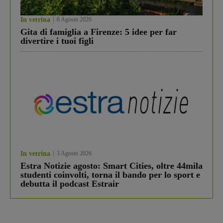
In vetrina
6 Agosto 2026
Gita di famiglia a Firenze: 5 idee per far
divertire i tuoi figli
In vetrina
3 Agosto 2026
Estra Notizie agosto: Smart Cities, oltre 44mila
studenti coinvolti, torna il bando per lo sport e
debutta il podcast Estrair