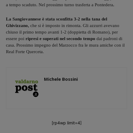
a tempo scaduto. Nel prossimo turno trasferta a Pontedera
.
La Sangiovannese
è stata sconfitta 3-2 nella tana del
Ghivizzano,
che si è imposto in rimonta. Gli azzurri avevano
chiuso il primo tempo avanti 1-2 (doppietta di Romano), per
essere poi
ripresi e superati nel secondo tempo
dai padroni di
casa. Prossimo impegno del Marzocco fra le mura amiche con il
Real Forte Querceta.
Michele Bossini
[rp4wp limit=4]