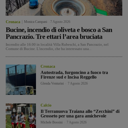
Cronaca
Monica Campani
-
7 Agosto 2026
Bucine, incendio di oliveta e bosco a San
Pancrazio. Tre ettari l’area bruciata
Incendio alle 16.00 in località Villa Rubeschi, a San Pancrazio, nel
Comune di Bucine. L'incendio, che ha interessato una...
Cronaca
Autostrada, furgoncino a fuoco tra
Firenze sud e Incisa Reggello
Glenda Venturini
-
7 Agosto 2026
Calcio
Il Terranuova Traiana allo “Zecchini” di
Grosseto per una gara amichevole
Michele Bossini
-
7 Agosto 2026