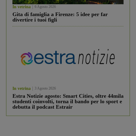
In vetrina
6 Agosto 2026
Gita di famiglia a Firenze: 5 idee per far
divertire i tuoi figli
In vetrina
3 Agosto 2026
Estra Notizie agosto: Smart Cities, oltre 44mila
studenti coinvolti, torna il bando per lo sport e
debutta il podcast Estrair