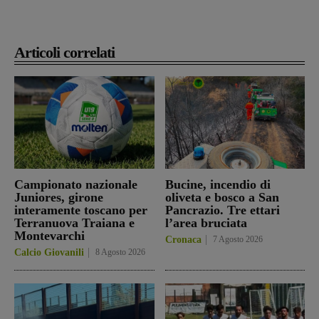
Articoli correlati
Campionato nazionale
Bucine, incendio di
Juniores, girone
oliveta e bosco a San
interamente toscano per
Pancrazio. Tre ettari
Terranuova Traiana e
l’area bruciata
Montevarchi
Cronaca
7 Agosto 2026
Calcio Giovanili
8 Agosto 2026