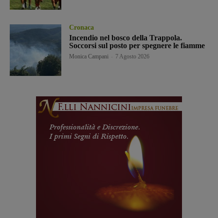
Cronaca
Incendio nel bosco della Trappola.
Soccorsi sul posto per spegnere le fiamme
Monica Campani
-
7 Agosto 2026