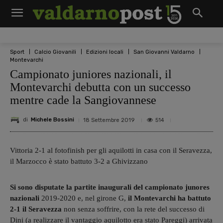
Sport
Calcio Giovanili
Edizioni locali
San Giovanni Valdarno
Montevarchi
Campionato juniores nazionali, il
Montevarchi debutta con un successo
mentre cade la Sangiovannese
di
Michele Bossini
514
18 Settembre 2019
Vittoria 2-1 al fotofinish per gli aquilotti in casa con il Seravezza,
il Marzocco è stato battuto 3-2 a Ghivizzano
Si sono disputate la partite inaugurali del campionato junores
nazionali
2019-2020 e, nel girone G,
il Montevarchi ha battuto
2-1 il Seravezza
non senza soffrire, con la rete del successo di
Dini (a realizzare il vantaggio aquilotto era stato Pareggi) arrivata