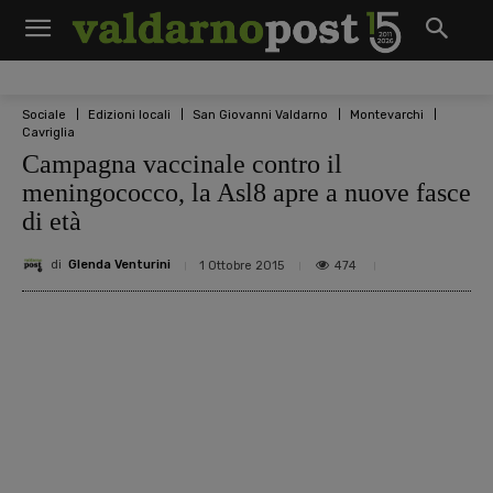
Sociale
Edizioni locali
San Giovanni Valdarno
Montevarchi
Cavriglia
Campagna vaccinale contro il
meningococco, la Asl8 apre a nuove fasce
di età
di
Glenda Venturini
474
1 Ottobre 2015