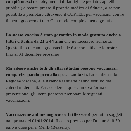
con più mezzi
(scuole, medici di famiglia e pediatri, appelli
pubblici) a recarsi presso il proprio medico di fiducia, o se non
possibile a prenotare attraverso il CUPTEL, per vaccinarsi contro
il meningococco di tipo C in modo completamente gratuito.
Lo stesso vaccino è stato garantito in modo gratuito anche a
tutti i cittadini da 21 a 44 anni
che ne facessero richiesta.
Questo tipo di campagna vaccinale è ancora attiva e lo resterà
fino al 31 dicembre prossimo.
Ma adesso anche tutti gli altri cittadini possono vaccinarsi,
compartecipando però alla spesa sanitaria.
Lo ha deciso la
Regione toscana, e le Aziende sanitarie hanno istituito dei
calendari dedicati. Per accedere a questa nuova forma di
prevenzione, gli utenti possono prenotare le seguenti
vaccinazioni:
Vaccinazione antimeningococco B (Bexsero)
per tutti i soggetti
nati prima del 01/01/2014.
Il costo previsto per l'utente è di 70
euro a dose per il MenB (Bexsero).