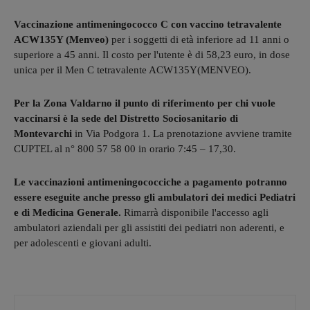
Vaccinazione antimeningococco C con vaccino tetravalente
ACW135Y (Menveo)
per i soggetti di età inferiore ad 11 anni o
superiore a 45 anni. Il costo per l'utente è di 58,23 euro, in dose
unica per il Men C tetravalente ACW135Y(MENVEO).
Per la Zona Valdarno il punto di riferimento per chi vuole
vaccinarsi è la sede del Distretto Sociosanitario di
Montevarchi
in Via Podgora 1. La prenotazione avviene tramite
CUPTEL al n° 800 57 58 00 in orario 7:45 – 17,30.
Le vaccinazioni antimeningococciche a pagamento potranno
essere eseguite anche presso gli ambulatori dei medici Pediatri
e di Medicina Generale.
Rimarrà disponibile l'accesso agli
ambulatori aziendali per gli assistiti dei pediatri non aderenti, e
per adolescenti e giovani adulti.