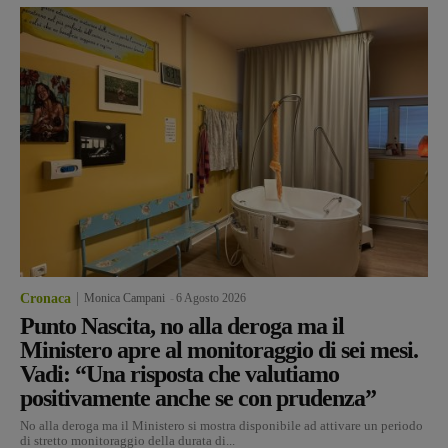
Cronaca
Monica Campani
-
6 Agosto 2026
Punto Nascita, no alla deroga ma il
Ministero apre al monitoraggio di sei mesi.
Vadi: “Una risposta che valutiamo
positivamente anche se con prudenza”
No alla deroga ma il Ministero si mostra disponibile ad attivare un periodo
di stretto monitoraggio della durata di...