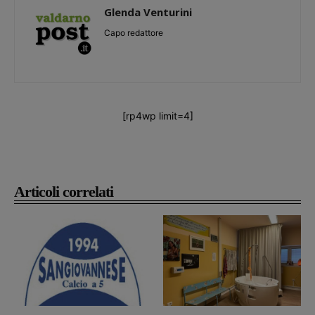
Glenda Venturini
Capo redattore
[rp4wp limit=4]
Articoli correlati