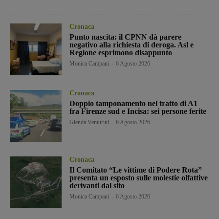
Cronaca
Punto nascita: il CPNN dà parere
negativo alla richiesta di deroga. Asl e
Regione esprimono disappunto
Monica Campani
-
6 Agosto 2026
Cronaca
Doppio tamponamento nel tratto di A1
fra Firenze sud e Incisa: sei persone ferite
Glenda Venturini
-
6 Agosto 2026
Cronaca
Il Comitato “Le vittime di Podere Rota”
presenta un esposto sulle molestie olfattive
derivanti dal sito
Monica Campani
-
6 Agosto 2026