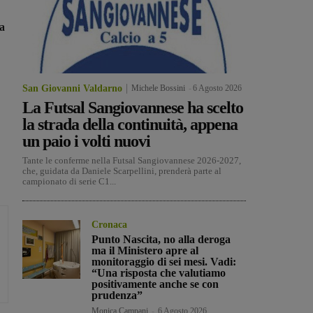
a
San Giovanni Valdarno
Michele Bossini
-
6 Agosto 2026
La Futsal Sangiovannese ha scelto
la strada della continuità, appena
un paio i volti nuovi
Tante le conferme nella Futsal Sangiovannese 2026-2027,
che, guidata da Daniele Scarpellini, prenderà parte al
campionato di serie C1...
Cronaca
Punto Nascita, no alla deroga
ma il Ministero apre al
monitoraggio di sei mesi. Vadi:
“Una risposta che valutiamo
positivamente anche se con
prudenza”
Monica Campani
-
6 Agosto 2026