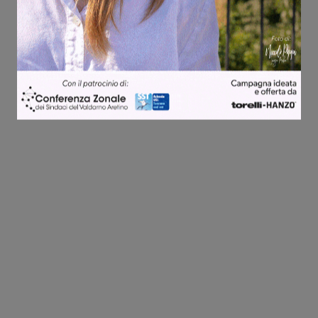
Share