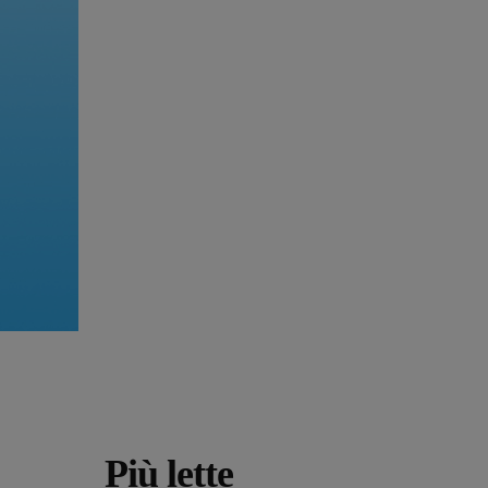
Più lette