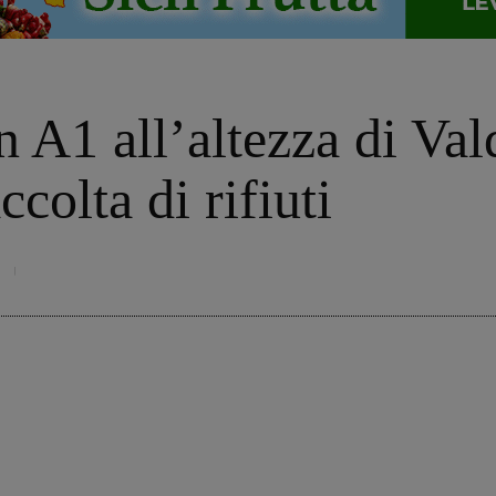
 A1 all’altezza di Val
colta di rifiuti
6