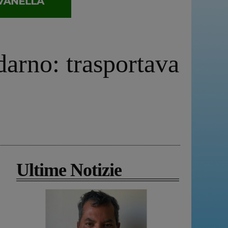
darno: trasportava
Ultime Notizie