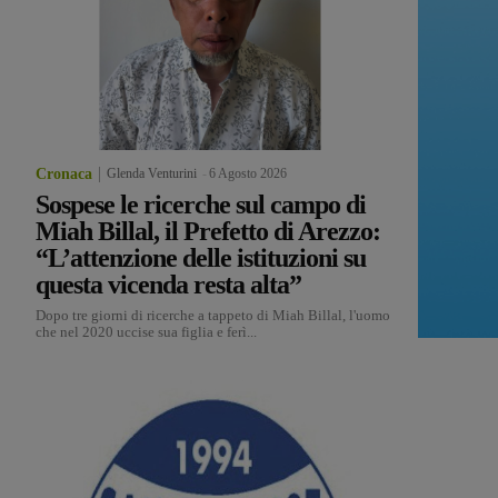
Cronaca
Glenda Venturini
-
6 Agosto 2026
Sospese le ricerche sul campo di
Miah Billal, il Prefetto di Arezzo:
“L’attenzione delle istituzioni su
questa vicenda resta alta”
Dopo tre giorni di ricerche a tappeto di Miah Billal, l'uomo
che nel 2020 uccise sua figlia e ferì...