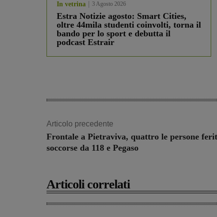
In vetrina
3 Agosto 2026
Estra Notizie agosto: Smart Cities,
oltre 44mila studenti coinvolti, torna il
bando per lo sport e debutta il
podcast Estrair
Articolo precedente
Frontale a Pietraviva, quattro le persone feri
soccorse da 118 e Pegaso
Articoli correlati