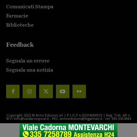
Comunicati Stampa
Farmacie
Biblioteche
Feedback
Segnala un errore
Segnala una notizia
Copyright 2022 © Arno Edizioni srl | P.I./C.F n.02314000510 | Reg. Trib. AR n.
9/11 info@valdarnopost.it - PEC: arnoedizioni@legalmail.it - tel. 055.5353443