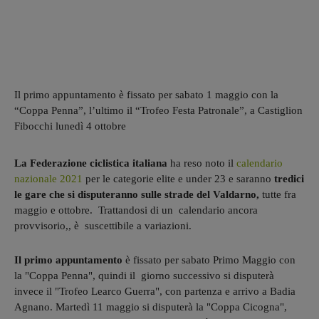
Il primo appuntamento è fissato per sabato 1 maggio con la
“Coppa Penna”, l’ultimo il “Trofeo Festa Patronale”, a Castiglion
Fibocchi lunedì 4 ottobre
La Federazione ciclistica italiana
ha reso noto il
calendario
nazionale 2021
per le categorie elite e under 23 e saranno
tredici
le gare che si disputeranno sulle strade del Valdarno,
tutte fra
maggio e ottobre. Trattandosi di un calendario ancora
provvisorio,, è suscettibile a variazioni.
Il primo appuntamento
è fissato per sabato Primo Maggio con
la "Coppa Penna", quindi il giorno successivo si disputerà
invece il "Trofeo Learco Guerra", con partenza e arrivo a Badia
Agnano. Martedì 11 maggio si disputerà la "Coppa Cicogna",