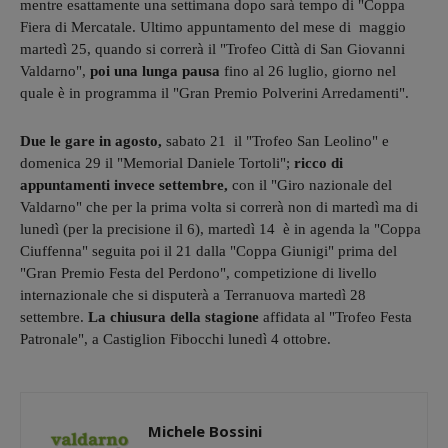
mentre esattamente una settimana dopo sarà tempo di "Coppa
Fiera di Mercatale. Ultimo appuntamento del mese di maggio
martedì 25, quando si correrà il "Trofeo Città di San Giovanni
Valdarno",
poi una lunga pausa
fino al 26 luglio, giorno nel
quale è in programma il "Gran Premio Polverini Arredamenti".
Due le gare in agosto,
sabato 21 il "Trofeo San Leolino" e
domenica 29 il "Memorial Daniele Tortoli";
ricco di
appuntamenti invece settembre,
con il "Giro nazionale del
Valdarno" che per la prima volta si correrà non di martedì ma di
lunedì (per la precisione il 6), martedì 14 è in agenda la "Coppa
Ciuffenna" seguita poi il 21 dalla "Coppa Giunigi" prima del
"Gran Premio Festa del Perdono", competizione di livello
internazionale che si disputerà a Terranuova martedì 28
settembre.
La chiusura della stagione
affidata al "Trofeo Festa
Patronale", a Castiglion Fibocchi lunedì 4 ottobre.
Michele Bossini