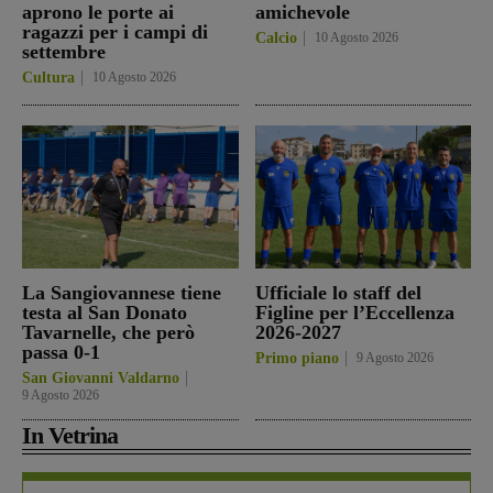
aprono le porte ai
amichevole
ragazzi per i campi di
Calcio
10 Agosto 2026
settembre
Cultura
10 Agosto 2026
La Sangiovannese tiene
Ufficiale lo staff del
testa al San Donato
Figline per l’Eccellenza
Tavarnelle, che però
2026-2027
passa 0-1
Primo piano
9 Agosto 2026
San Giovanni Valdarno
9 Agosto 2026
In Vetrina