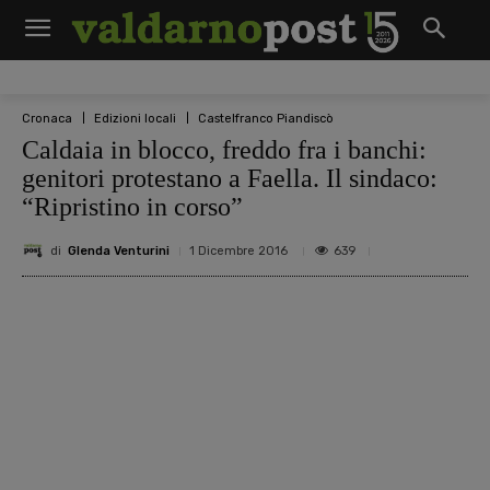
Cronaca
Edizioni locali
Castelfranco Piandiscò
Caldaia in blocco, freddo fra i banchi:
genitori protestano a Faella. Il sindaco:
“Ripristino in corso”
di
Glenda Venturini
639
1 Dicembre 2016