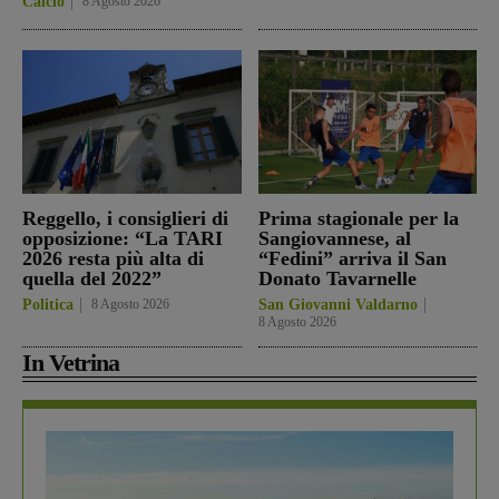
Calcio
8 Agosto 2026
Reggello, i consiglieri di
Prima stagionale per la
opposizione: “La TARI
Sangiovannese, al
2026 resta più alta di
“Fedini” arriva il San
quella del 2022”
Donato Tavarnelle
Politica
8 Agosto 2026
San Giovanni Valdarno
8 Agosto 2026
In Vetrina