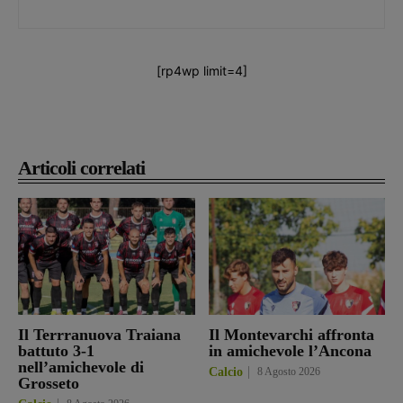
[rp4wp limit=4]
Articoli correlati
Il Terrranuova Traiana
Il Montevarchi affronta
battuto 3-1
in amichevole l’Ancona
nell’amichevole di
Calcio
8 Agosto 2026
Grosseto