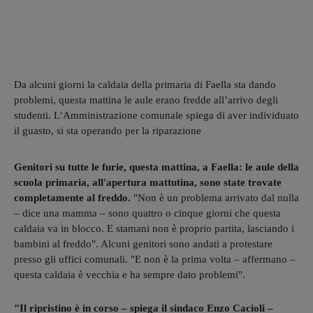
Da alcuni giorni la caldaia della primaria di Faella sta dando
problemi, questa mattina le aule erano fredde all’arrivo degli
studenti. L’Amministrazione comunale spiega di aver individuato
il guasto, si sta operando per la riparazione
Genitori su tutte le furie, questa mattina, a Faella: le aule della
scuola primaria, all'apertura mattutina, sono state trovate
completamente al freddo.
"Non è un problema arrivato dal nulla
– dice una mamma – sono quattro o cinque giorni che questa
caldaia va in blocco. E stamani non è proprio partita, lasciando i
bambini al freddo". Alcuni genitori sono andati a protestare
presso gli uffici comunali. "E non è la prima volta – affermano –
questa caldaia è vecchia e ha sempre dato problemi".
"Il ripristino è in corso – spiega il sindaco Enzo Cacioli –