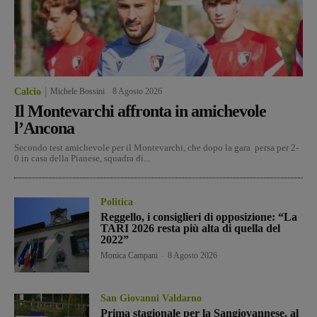
Calcio
Michele Bossini
-
8 Agosto 2026
Il Montevarchi affronta in amichevole
l’Ancona
Secondo test amichevole per il Montevarchi, che dopo la gara persa per 2-
0 in casa della Pianese, squadra di...
Politica
Reggello, i consiglieri di opposizione: “La
TARI 2026 resta più alta di quella del
2022”
Monica Campani
-
8 Agosto 2026
San Giovanni Valdarno
Prima stagionale per la Sangiovannese, al