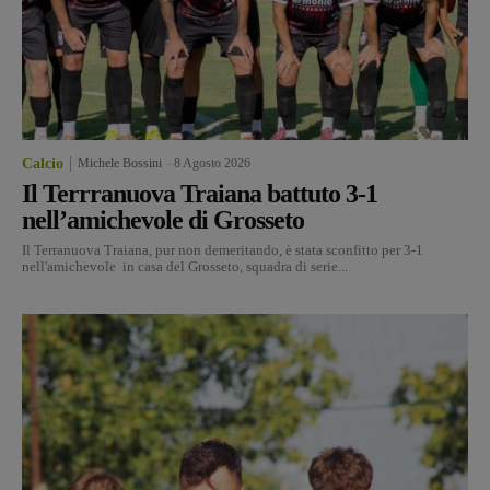
Calcio
Michele Bossini
-
8 Agosto 2026
Il Terrranuova Traiana battuto 3-1
nell’amichevole di Grosseto
Il Terranuova Traiana, pur non demeritando, è stata sconfitto per 3-1
nell'amichevole in casa del Grosseto, squadra di serie...