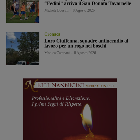
“Fedini” arriva il San Donato Tavarnelle
Michele Bossini
-
8 Agosto 2026
Cronaca
Loro Ciuffenna, squadre antincendio al
lavoro per un rogo nei boschi
Monica Campani
-
8 Agosto 2026