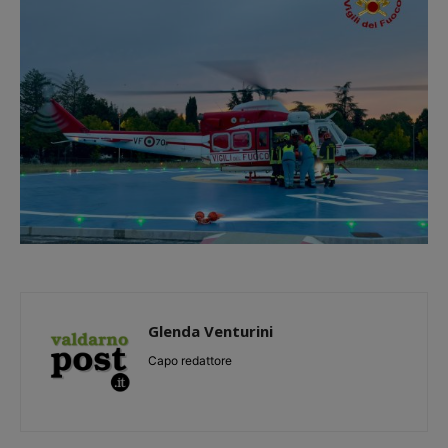
Glenda Venturini
Capo redattore