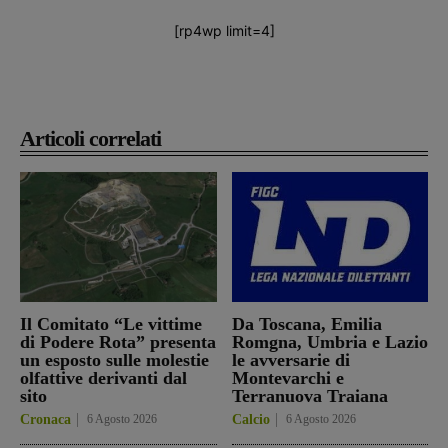
[rp4wp limit=4]
Articoli correlati
Il Comitato “Le vittime
Da Toscana, Emilia
di Podere Rota” presenta
Romgna, Umbria e Lazio
un esposto sulle molestie
le avversarie di
olfattive derivanti dal
Montevarchi e
sito
Terranuova Traiana
Cronaca
6 Agosto 2026
Calcio
6 Agosto 2026