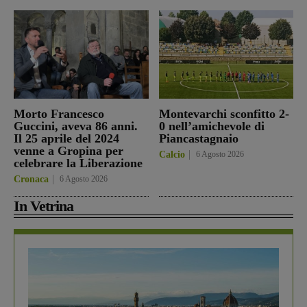
Morto Francesco
Montevarchi sconfitto 2-
Guccini, aveva 86 anni.
0 nell’amichevole di
Il 25 aprile del 2024
Piancastagnaio
venne a Gropina per
Calcio
6 Agosto 2026
celebrare la Liberazione
Cronaca
6 Agosto 2026
In Vetrina