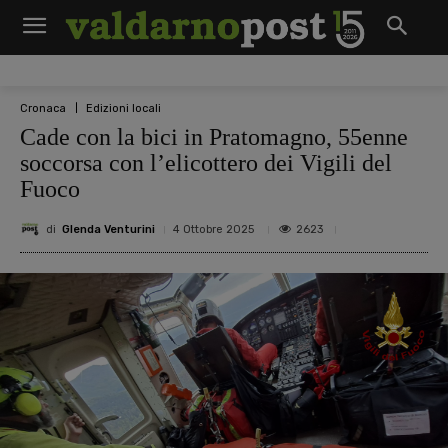
Cronaca
Edizioni locali
Cade con la bici in Pratomagno, 55enne
soccorsa con l’elicottero dei Vigili del
Fuoco
di
Glenda Venturini
2623
4 Ottobre 2025