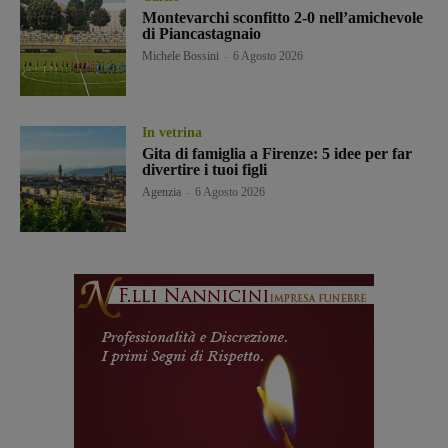
Montevarchi sconfitto 2-0 nell’amichevole
di Piancastagnaio
Michele Bossini
-
6 Agosto 2026
In vetrina
Gita di famiglia a Firenze: 5 idee per far
divertire i tuoi figli
Agenzia
-
6 Agosto 2026