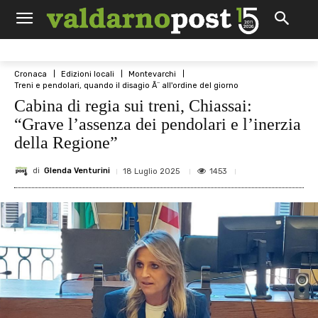
Cronaca
Edizioni locali
Montevarchi
Treni e pendolari, quando il disagio Ã¨ all'ordine del giorno
Cabina di regia sui treni, Chiassai:
“Grave l’assenza dei pendolari e l’inerzia
della Regione”
di
Glenda Venturini
1453
18 Luglio 2025