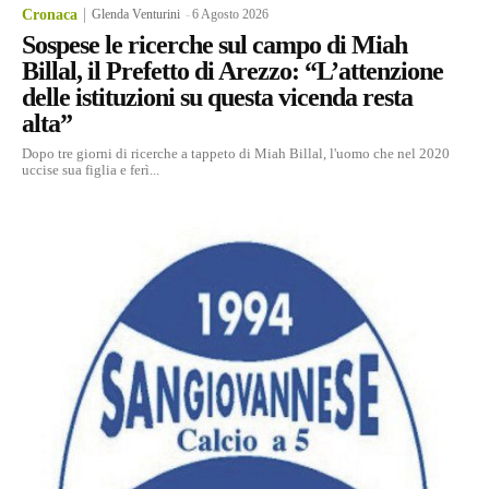
Cronaca
Glenda Venturini
-
6 Agosto 2026
Sospese le ricerche sul campo di Miah
Billal, il Prefetto di Arezzo: “L’attenzione
delle istituzioni su questa vicenda resta
alta”
Dopo tre giorni di ricerche a tappeto di Miah Billal, l'uomo che nel 2020
uccise sua figlia e ferì...