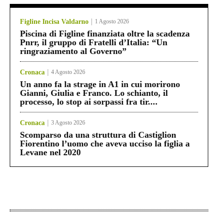
Figline Incisa Valdarno
1 Agosto 2026
Piscina di Figline finanziata oltre la scadenza
Pnrr, il gruppo di Fratelli d’Italia: “Un
ringraziamento al Governo”
Cronaca
4 Agosto 2026
Un anno fa la strage in A1 in cui morirono
Gianni, Giulia e Franco. Lo schianto, il
processo, lo stop ai sorpassi fra tir....
Cronaca
3 Agosto 2026
Scomparso da una struttura di Castiglion
Fiorentino l’uomo che aveva ucciso la figlia a
Levane nel 2020