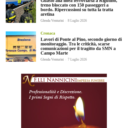
Guasto alla linea ferroviaria a Rigutino,
treno bloccato con 150 passeggeri a
bordo. Ripercussioni su tutta la tratta
aretina
Glenda Venturini
-
8 Luglio 2026
Cronaca
Lavori di Ponte al Pino, secondo giorno di
monitoraggio. Tra le criticità, scarse
comunicazioni per il tragitto da SMN a
Campo Marte
Glenda Venturini
-
7 Luglio 2026