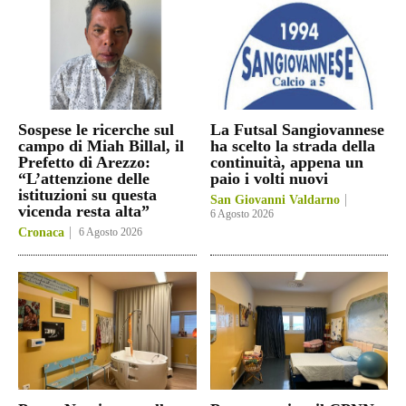
Sospese le ricerche sul
La Futsal Sangiovannese
campo di Miah Billal, il
ha scelto la strada della
Prefetto di Arezzo:
continuità, appena un
“L’attenzione delle
paio i volti nuovi
istituzioni su questa
San Giovanni Valdarno
vicenda resta alta”
6 Agosto 2026
Cronaca
6 Agosto 2026