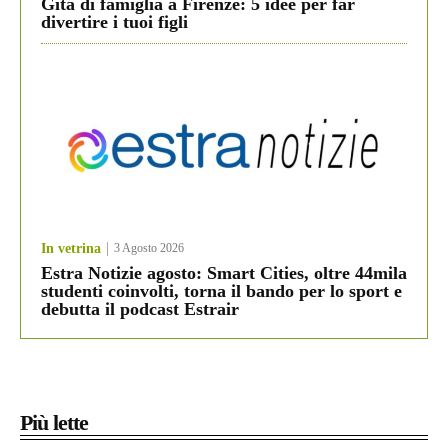
Gita di famiglia a Firenze: 5 idee per far
divertire i tuoi figli
In vetrina
3 Agosto 2026
Estra Notizie agosto: Smart Cities, oltre 44mila
studenti coinvolti, torna il bando per lo sport e
debutta il podcast Estrair
Più lette