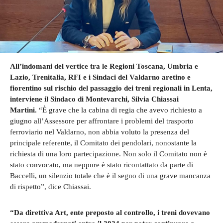
All’indomani del vertice tra le Regioni Toscana, Umbria e
Lazio, Trenitalia, RFI e i Sindaci del Valdarno aretino e
fiorentino sul rischio del passaggio dei treni regionali in Lenta,
interviene il Sindaco di Montevarchi, Silvia Chiassai
Martini.
“È grave che la cabina di regia che avevo richiesto a
giugno all’Assessore per affrontare i problemi del trasporto
ferroviario nel Valdarno, non abbia voluto la presenza del
principale referente, il Comitato dei pendolari, nonostante la
richiesta di una loro partecipazione. Non solo il Comitato non è
stato convocato, ma neppure è stato ricontattato da parte di
Baccelli, un silenzio totale che è il segno di una grave mancanza
di rispetto”, dice Chiassai.
“Da direttiva Art, ente preposto al controllo, i treni dovevano