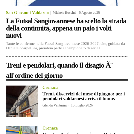
San Giovanni Valdarno
Michele Bossini
-
6 Agosto 2026
La Futsal Sangiovannese ha scelto la strada
della continuità, appena un paio i volti
nuovi
Tante le conferme nella Futsal Sangiovannese 2026-2027, che, guidata da
Daniele Scarpellini, prenderà parte al campionato di serie C1...
Treni e pendolari, quando il disagio Ã¨
all'ordine del giorno
Cronaca
Treni, disservizi del mese di giugno: per i
pendolari valdarnesi arriva il bonus
Glenda Venturini
-
16 Luglio 2026
Cronaca