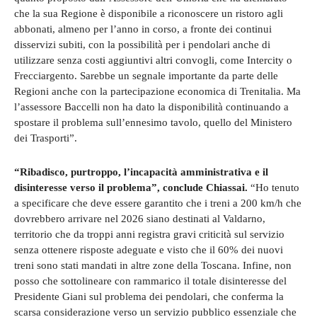
che la sua Regione è disponibile a riconoscere un ristoro agli
abbonati, almeno per l’anno in corso, a fronte dei continui
disservizi subiti, con la possibilità per i pendolari anche di
utilizzare senza costi aggiuntivi altri convogli, come Intercity o
Frecciargento. Sarebbe un segnale importante da parte delle
Regioni anche con la partecipazione economica di Trenitalia. Ma
l’assessore Baccelli non ha dato la disponibilità continuando a
spostare il problema sull’ennesimo tavolo, quello del Ministero
dei Trasporti”.
“Ribadisco, purtroppo, l’incapacità amministrativa e il
disinteresse verso il problema”, conclude Chiassai.
“Ho tenuto
a specificare che deve essere garantito che i treni a 200 km/h che
dovrebbero arrivare nel 2026 siano destinati al Valdarno,
territorio che da troppi anni registra gravi criticità sul servizio
senza ottenere risposte adeguate e visto che il 60% dei nuovi
treni sono stati mandati in altre zone della Toscana. Infine, non
posso che sottolineare con rammarico il totale disinteresse del
Presidente Giani sul problema dei pendolari, che conferma la
scarsa considerazione verso un servizio pubblico essenziale che