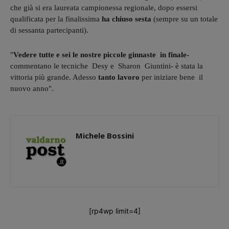
che già si era laureata campionessa regionale, dopo essersi
qualificata per la finalissima
ha chiuso sesta
(sempre su un totale
di sessanta partecipanti).
"
Vedere tutte e sei le nostre piccole ginnaste in finale-
commentano le tecniche Desy e Sharon Giuntini- è stata la
vittoria più grande. Adesso
tanto lavoro
per iniziare bene il
nuovo anno".
Michele Bossini
[rp4wp limit=4]