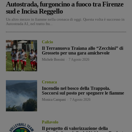
Autostrada, furgoncino a fuoco tra Firenze
sud e Incisa Reggello
Un altro mezzo in fiamme nella cronaca di oggi. Questa volta è successo in
Autostrada A1, nel tratto fra...
Calcio
Il Terranuova Traiana allo “Zecchini” di
Grosseto per una gara amichevole
Michele Bossini
-
7 Agosto 2026
Cronaca
Incendio nel bosco della Trappola.
Soccorsi sul posto per spegnere le fiamme
Monica Campani
-
7 Agosto 2026
Pallavolo
Il progetto di valorizzazione della