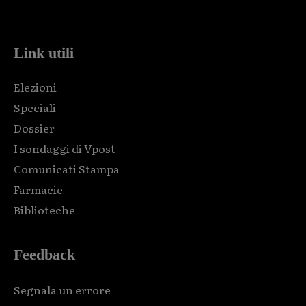
code and that's it.
Link utili
Elezioni
Speciali
Dossier
I sondaggi di Vpost
Comunicati Stampa
Farmacie
Biblioteche
Feedback
Segnala un errore