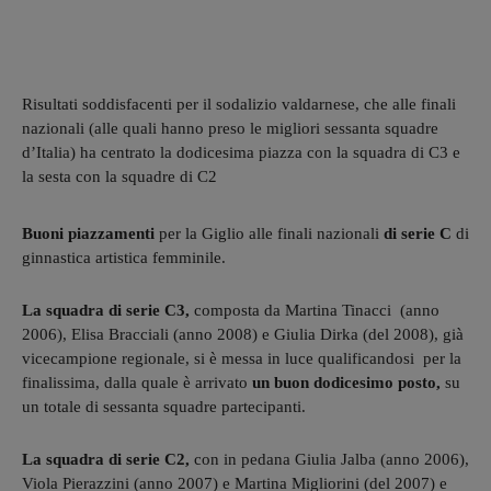
Risultati soddisfacenti per il sodalizio valdarnese, che alle finali
nazionali (alle quali hanno preso le migliori sessanta squadre
d’Italia) ha centrato la dodicesima piazza con la squadra di C3 e
la sesta con la squadre di C2
Buoni piazzamenti
per la Giglio alle finali nazionali
di serie C
di
ginnastica artistica femminile.
La squadra di serie C3,
composta da Martina Tinacci (anno
2006), Elisa Bracciali (anno 2008) e Giulia Dirka (del 2008), già
vicecampione regionale, si è messa in luce qualificandosi per la
finalissima, dalla quale è arrivato
un buon dodicesimo posto,
su
un totale di sessanta squadre partecipanti.
La squadra di serie C2,
con in pedana Giulia Jalba (anno 2006),
Viola Pierazzini (anno 2007) e Martina Migliorini (del 2007) e