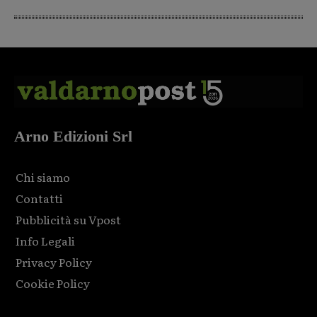
Arno Edizioni Srl
Chi siamo
Contatti
Pubblicità su Vpost
Info Legali
Privacy Policy
Cookie Policy
Html code here! Replace this with any non empty raw html