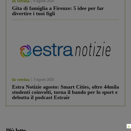
In vetrina
6 Agosto 2026
Gita di famiglia a Firenze: 5 idee per far
divertire i tuoi figli
In vetrina
3 Agosto 2026
Estra Notizie agosto: Smart Cities, oltre 44mila
studenti coinvolti, torna il bando per lo sport e
debutta il podcast Estrair
×
Più lette