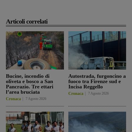
Articoli correlati
Bucine, incendio di
Autostrada, furgoncino a
oliveta e bosco a San
fuoco tra Firenze sud e
Pancrazio. Tre ettari
Incisa Reggello
l’area bruciata
Cronaca
7 Agosto 2026
Cronaca
7 Agosto 2026