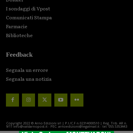
I sondaggi di Vpost
Comunicati Stampa
Farmacie
Biblioteche
Feedback
Segnala un errore
Segnala una notizia
Copyright 2022 © Arno Edizioni srl | P.I./C.F n.02314000510 | Reg. Trib. AR n.
9/11 info@valdarnopost.it - PEC: arnoedizioni@legalmail.it - tel. 055.5353443