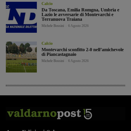
Calcio
Da Toscana, Emilia Romgna, Umbria e
Lazio le avversarie di Montevarchi e
Terranuova Traiana
Michele Bossini
-
6 Agosto 2026
Calcio
Montevarchi sconfitto 2-0 nell’amichevole
di Piancastagnaio
Michele Bossini
-
6 Agosto 2026