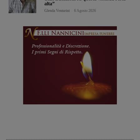
alta”
Glenda Venturini
-
6 Agosto 2026