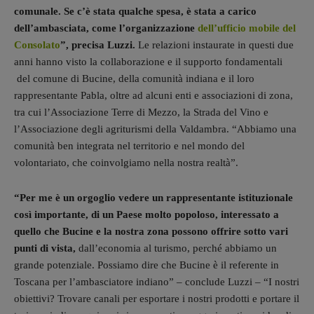
comunale. Se c’è stata qualche spesa, è stata a carico
dell’ambasciata, come l’organizzazione
dell’ufficio mobile del
Consolato
”, precisa Luzzi.
Le relazioni instaurate in questi due
anni hanno visto la collaborazione e il supporto fondamentali
del comune di Bucine, della comunità indiana e il loro
rappresentante Pabla, oltre ad alcuni enti e associazioni di zona,
tra cui l’Associazione Terre di Mezzo, la Strada del Vino e
l’Associazione degli agriturismi della Valdambra. “Abbiamo una
comunità ben integrata nel territorio e nel mondo del
volontariato, che coinvolgiamo nella nostra realtà”.
“Per me è un orgoglio vedere un rappresentante istituzionale
così importante, di un Paese molto popoloso, interessato a
quello che Bucine e la nostra zona possono offrire sotto vari
punti di vista,
dall’economia al turismo, perché abbiamo un
grande potenziale. Possiamo dire che Bucine è il referente in
Toscana per l’ambasciatore indiano” – conclude Luzzi – “I nostri
obiettivi? Trovare canali per esportare i nostri prodotti e portare il