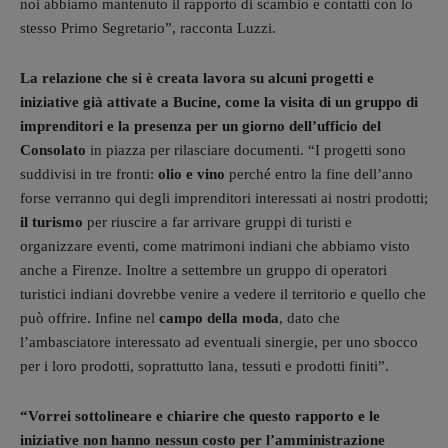
noi abbiamo mantenuto il rapporto di scambio e contatti con lo
stesso Primo Segretario”, racconta Luzzi.
La relazione che si è creata lavora su alcuni progetti e
iniziative già attivate a Bucine, come la visita di un gruppo di
imprenditori e la presenza per un giorno dell’ufficio del
Consolato
in piazza per rilasciare documenti. “I progetti sono
suddivisi in tre fronti:
olio e vino
perché entro la fine dell’anno
forse verranno qui degli imprenditori interessati ai nostri prodotti;
il turismo
per riuscire a far arrivare gruppi di turisti e
organizzare eventi, come matrimoni indiani che abbiamo visto
anche a Firenze. Inoltre a settembre un gruppo di operatori
turistici indiani dovrebbe venire a vedere il territorio e quello che
può offrire. Infine nel
campo della moda
, dato che
l’ambasciatore interessato ad eventuali sinergie, per uno sbocco
per i loro prodotti, soprattutto lana, tessuti e prodotti finiti”.
“Vorrei sottolineare e chiarire che questo rapporto e le
iniziative non hanno nessun costo per l’amministrazione