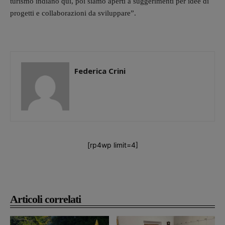
turismo indiano qui, poi siamo aperti a suggerimenti per idee di
progetti e collaborazioni da sviluppare”.
Federica Crini
[rp4wp limit=4]
Articoli correlati