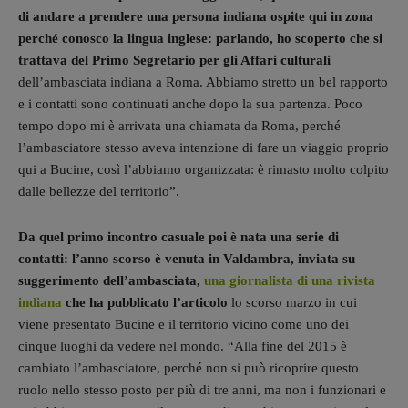
di andare a prendere una persona indiana ospite qui in zona
perché conosco la lingua inglese: parlando, ho scoperto che si
trattava del Primo Segretario per gli Affari culturali
dell’ambasciata indiana a Roma. Abbiamo stretto un bel rapporto
e i contatti sono continuati anche dopo la sua partenza. Poco
tempo dopo mi è arrivata una chiamata da Roma, perché
l’ambasciatore stesso aveva intenzione di fare un viaggio proprio
qui a Bucine, così l’abbiamo organizzata: è rimasto molto colpito
dalle bellezze del territorio”.
Da quel primo incontro casuale poi è nata una serie di
contatti: l’anno scorso è venuta in Valdambra, inviata su
suggerimento dell’ambasciata,
una giornalista di una rivista
indiana
che ha pubblicato l’articolo
lo scorso marzo in cui
viene presentato Bucine e il territorio vicino come uno dei
cinque luoghi da vedere nel mondo. “Alla fine del 2015 è
cambiato l’ambasciatore, perché non si può ricoprire questo
ruolo nello stesso posto per più di tre anni, ma non i funzionari e