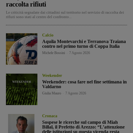
raccolta rifiuti
Le criticità segnalate dai cittadini sul territorio nel servizio di raccolta dei
rifiuti sono stati al centro del confronto...
Calcio
Aquila Montevarchi e Terranova Traiana
contro nel primo turno di Coppa Italia
Michele Bossini
-
7 Agosto 2026
Weekender
Weekender: cosa fare nel fine settimana in
Valdarno
Giulia Mauro
-
7 Agosto 2026
Cronaca
Sospese le ricerche sul campo di Miah
Billal, il Prefetto di Arezzo: “L’attenzione
delle istituzioni su questa vicenda resta