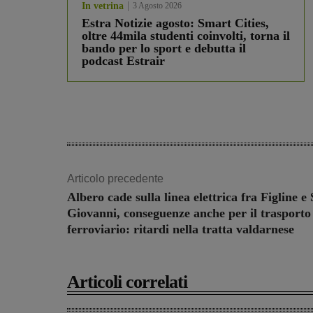
In vetrina
3 Agosto 2026
Estra Notizie agosto: Smart Cities,
oltre 44mila studenti coinvolti, torna il
bando per lo sport e debutta il
podcast Estrair
Articolo precedente
Albero cade sulla linea elettrica fra Figline e
Giovanni, conseguenze anche per il trasporto
ferroviario: ritardi nella tratta valdarnese
Articoli correlati