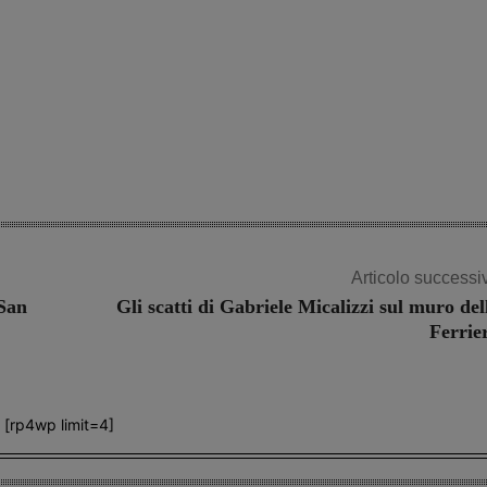
Articolo successi
 San
Gli scatti di Gabriele Micalizzi sul muro del
Ferrie
[rp4wp limit=4]