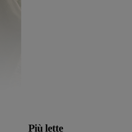
Più lette