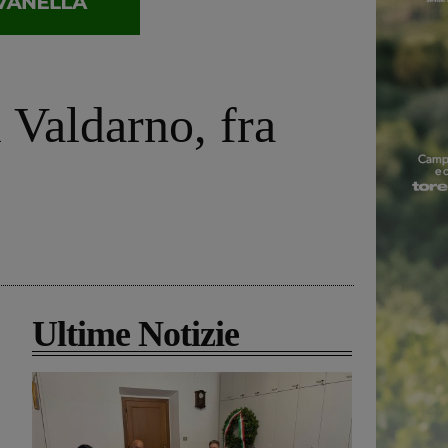
 Valdarno, fra
Ultime Notizie