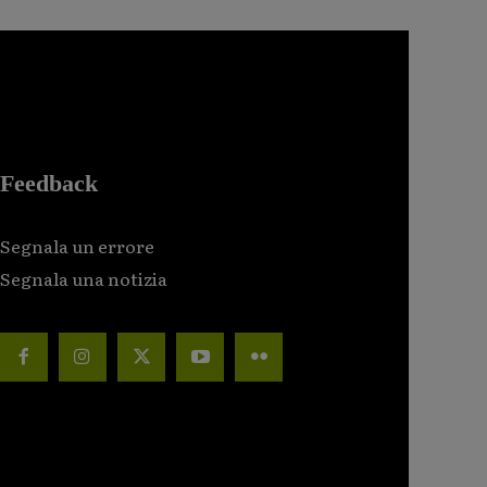
Feedback
Segnala un errore
Segnala una notizia