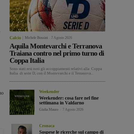
o
Calcio
Michele Bossini
-
7 Agosto 2026
Aquila Montevarchi e Terranova
Traiana contro nel primo turno di
Coppa Italia
Sono stati resi noti gli accoppiamenti relativi alla Coppa
Italia di serie D, con il Montevarchi e il Terranova...
Weekender
no
Weekender: cosa fare nel fine
settimana in Valdarno
Giulia Mauro
-
7 Agosto 2026
Cronaca
Sospese le ricerche sul campo di