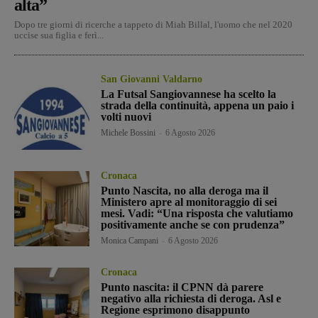
alta”
Dopo tre giorni di ricerche a tappeto di Miah Billal, l'uomo che nel 2020
uccise sua figlia e ferì...
San Giovanni Valdarno
La Futsal Sangiovannese ha scelto la
strada della continuità, appena un paio i
volti nuovi
Michele Bossini
-
6 Agosto 2026
Cronaca
Punto Nascita, no alla deroga ma il
Ministero apre al monitoraggio di sei
mesi. Vadi: “Una risposta che valutiamo
positivamente anche se con prudenza”
Monica Campani
-
6 Agosto 2026
Cronaca
Punto nascita: il CPNN dà parere
negativo alla richiesta di deroga. Asl e
Regione esprimono disappunto