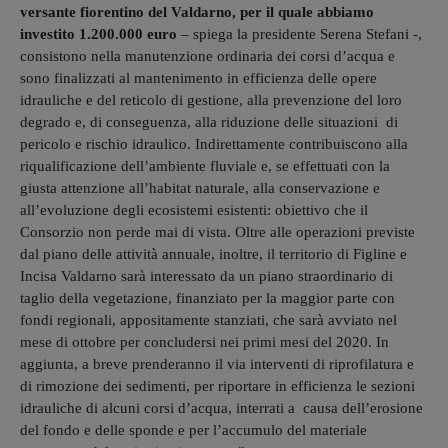
versante fiorentino del Valdarno, per il quale abbiamo
investito 1.200.000 euro
– spiega la presidente Serena Stefani -,
consistono nella manutenzione ordinaria dei corsi d’acqua e
sono finalizzati al mantenimento in efficienza delle opere
idrauliche e del reticolo di gestione, alla prevenzione del loro
degrado e, di conseguenza, alla riduzione delle situazioni di
pericolo e rischio idraulico. Indirettamente contribuiscono alla
riqualificazione dell’ambiente fluviale e, se effettuati con la
giusta attenzione all’habitat naturale, alla conservazione e
all’evoluzione degli ecosistemi esistenti: obiettivo che il
Consorzio non perde mai di vista. Oltre alle operazioni previste
dal piano delle attività annuale, inoltre, il territorio di Figline e
Incisa Valdarno sarà interessato da un piano straordinario di
taglio della vegetazione, finanziato per la maggior parte con
fondi regionali, appositamente stanziati, che sarà avviato nel
mese di ottobre per concludersi nei primi mesi del 2020. In
aggiunta, a breve prenderanno il via interventi di riprofilatura e
di rimozione dei sedimenti, per riportare in efficienza le sezioni
idrauliche di alcuni corsi d’acqua, interrati a causa dell’erosione
del fondo e delle sponde e per l’accumulo del materiale