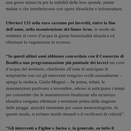
una grave minaccia per la stabilità delle loro sponde, piante
malate o che interferiscono con opere idrauliche e infrastrutture.
Ulteriori 135 mila euro saranno poi investiti, entro la fine
dell’anno, nella manutenzione del fiume Arno
, in modo da
restituire al corso d’acqua la giusta funzionalità idraulica ed
eliminare la vegetazione in eccesso.
“In questi ultimi anni abbiamo concordato con il Consorzio di
Bonifica una programmazione più puntuale dei lavori
sui corsi
d’acqua del territorio, chiedendo all’ente di anticipare le
tempistiche con cui gli interventi vengono svolti annualmente –
spiega la sindaca, Giulia Mugnai -. Se prima, infatti, le
manutenzioni partivano a novembre, adesso si anticipano i tempi
per consentire che le manutenzioni finalizzate alla sicurezza
idraulica vengano effettuate e terminate prima della stagione
delle piogge, anziché rimandate per cause meteorologiche. In
questo modo, si evitano inutili rimandi e il verificarsi di criticità”.
“Gli interventi a Figline e Incisa e, in generale, su tutto il