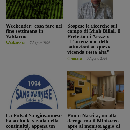
Weekender: cosa fare nel
Sospese le ricerche sul
fine settimana in
campo di Miah Billal, il
Valdarno
Prefetto di Arezzo:
“L’attenzione delle
Weekender
7 Agosto 2026
istituzioni su questa
vicenda resta alta”
Cronaca
6 Agosto 2026
La Futsal Sangiovannese
Punto Nascita, no alla
ha scelto la strada della
deroga ma il Ministero
continuità, appena un
apre al monitoraggio di