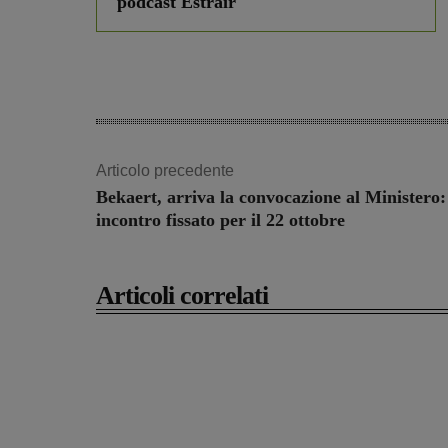
podcast Estrair
Articolo precedente
Bekaert, arriva la convocazione al Ministero:
incontro fissato per il 22 ottobre
Articoli correlati