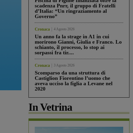
Piscina di Figline finanziata oltre la
scadenza Pnrr, il gruppo di Fratelli
d’Italia: “Un ringraziamento al
Governo”
Cronaca
4 Agosto 2026
Un anno fa la strage in A1 in cui
morirono Gianni, Giulia e Franco. Lo
schianto, il processo, lo stop ai
sorpassi fra tir....
Cronaca
3 Agosto 2026
Scomparso da una struttura di
Castiglion Fiorentino l’uomo che
aveva ucciso la figlia a Levane nel
2020
In Vetrina