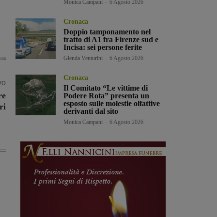
Monica Campani
-
6 Agosto 2026
Cronaca
Doppio tamponamento nel
tratto di A1 fra Firenze sud e
Incisa: sei persone ferite
Glenda Venturini
-
6 Agosto 2026
Cronaca
vo
Il Comitato “Le vittime di
re
Podere Rota” presenta un
esposto sulle molestie olfattive
ri
derivanti dal sito
Monica Campani
-
6 Agosto 2026