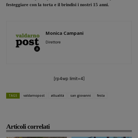
festeggiare con la torta e il brindisi i nostri 15 anni.
Monica Campani
Direttore
[rp4wp limit=4]
TAGS
valdarnopost
attualità
san giovanni
festa
Articoli correlati