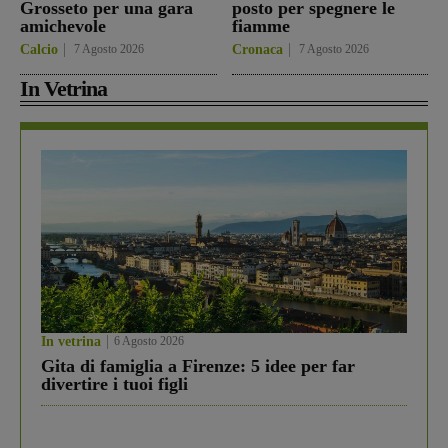
Grosseto per una gara
posto per spegnere le
amichevole
fiamme
Calcio
7 Agosto 2026
Cronaca
7 Agosto 2026
In Vetrina
In vetrina
6 Agosto 2026
Gita di famiglia a Firenze: 5 idee per far
divertire i tuoi figli