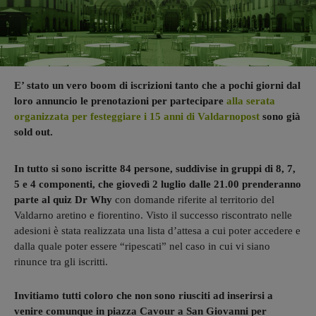
E’ stato un vero boom di iscrizioni tanto che a pochi giorni dal
loro annuncio le prenotazioni per partecipare
alla serata
organizzata per festeggiare i 15 anni di Valdarnopost
sono già
sold out.
In tutto si sono iscritte 84 persone, suddivise in gruppi di 8, 7,
5 e 4 componenti, che giovedì 2 luglio dalle 21.00 prenderanno
parte al quiz Dr Why
con domande riferite al territorio del
Valdarno aretino e fiorentino. Visto il successo riscontrato nelle
adesioni è stata realizzata una lista d’attesa a cui poter accedere e
dalla quale poter essere “ripescati” nel caso in cui vi siano
rinunce tra gli iscritti.
Invitiamo tutti coloro che non sono riusciti ad inserirsi a
venire comunque in piazza Cavour a San Giovanni per