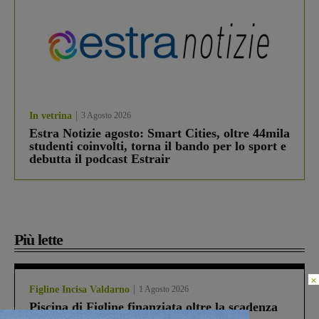
In vetrina
3 Agosto 2026
Estra Notizie agosto: Smart Cities, oltre 44mila
studenti coinvolti, torna il bando per lo sport e
debutta il podcast Estrair
Più lette
×
Figline Incisa Valdarno
1 Agosto 2026
Piscina di Figline finanziata oltre la scadenza