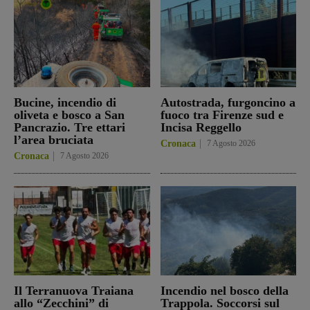
Bucine, incendio di
Autostrada, furgoncino a
oliveta e bosco a San
fuoco tra Firenze sud e
Pancrazio. Tre ettari
Incisa Reggello
l’area bruciata
Cronaca
7 Agosto 2026
Cronaca
7 Agosto 2026
Il Terranuova Traiana
Incendio nel bosco della
allo “Zecchini” di
Trappola. Soccorsi sul