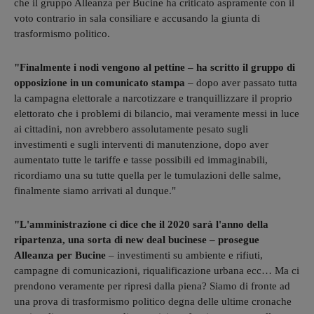
che il gruppo Alleanza per Bucine ha criticato aspramente con il
voto contrario in sala consiliare e accusando la giunta di
trasformismo politico.
"Finalmente i nodi vengono al pettine – ha scritto il gruppo di
opposizione in un comunicato stampa
– dopo aver passato tutta
la campagna elettorale a narcotizzare e tranquillizzare il proprio
elettorato che i problemi di bilancio, mai veramente messi in luce
ai cittadini, non avrebbero assolutamente pesato sugli
investimenti e sugli interventi di manutenzione, dopo aver
aumentato tutte le tariffe e tasse possibili ed immaginabili,
ricordiamo una su tutte quella per le tumulazioni delle salme,
finalmente siamo arrivati al dunque."
"L'amministrazione ci dice che il 2020 sarà l'anno della
ripartenza, una sorta di new deal bucinese – prosegue
Alleanza per Bucine
– investimenti su ambiente e rifiuti,
campagne di comunicazioni, riqualificazione urbana ecc… Ma ci
prendono veramente per ripresi dalla piena? Siamo di fronte ad
una prova di trasformismo politico degna delle ultime cronache