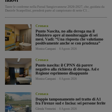
Tante le conferme nella Futsal Sangiovannese 2026-2027, che, guidata da
Daniele Scarpellini, prenderà parte al campionato di serie C1...
Cronaca
Punto Nascita, no alla deroga ma il
Ministero apre al monitoraggio di sei
mesi. Vadi: “Una risposta che valutiamo
positivamente anche se con prudenza”
Monica Campani
-
6 Agosto 2026
Cronaca
Punto nascita: il CPNN dà parere
negativo alla richiesta di deroga. Asl e
Regione esprimono disappunto
Monica Campani
-
6 Agosto 2026
Cronaca
Doppio tamponamento nel tratto di A1
fra Firenze sud e Incisa: sei persone ferite
Glenda Venturini
-
6 Agosto 2026