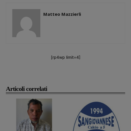
Matteo Mazzierli
[rp4wp limit=4]
Articoli correlati