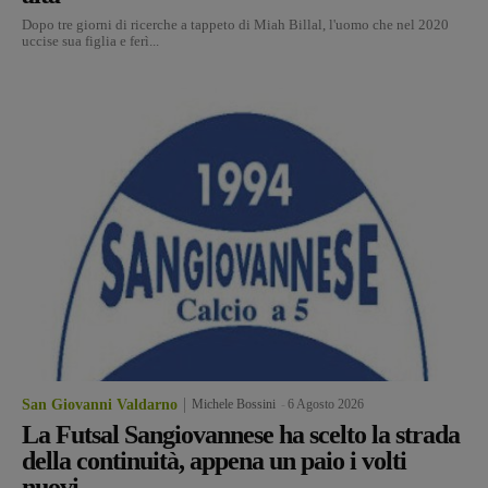
Dopo tre giorni di ricerche a tappeto di Miah Billal, l'uomo che nel 2020
uccise sua figlia e ferì...
San Giovanni Valdarno
Michele Bossini
-
6 Agosto 2026
La Futsal Sangiovannese ha scelto la strada
della continuità, appena un paio i volti
nuovi