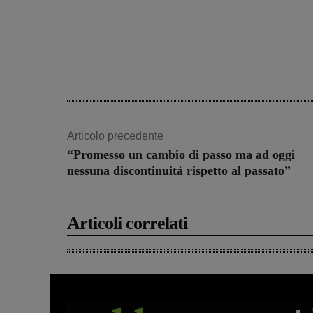
Articolo precedente
“Promesso un cambio di passo ma ad oggi
nessuna discontinuità rispetto al passato”
Articoli correlati