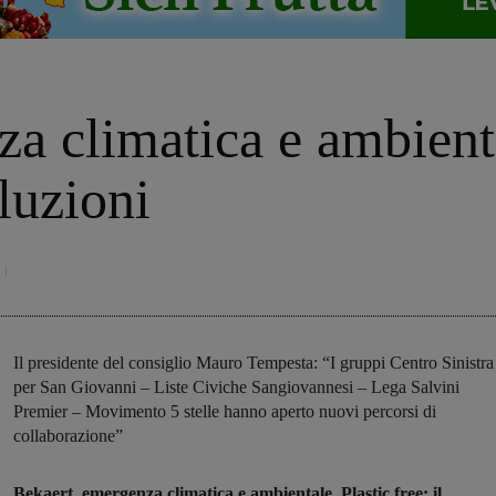
a climatica e ambienta
luzioni
Il presidente del consiglio Mauro Tempesta: “I gruppi Centro Sinistra
per San Giovanni – Liste Civiche Sangiovannesi – Lega Salvini
Premier – Movimento 5 stelle hanno aperto nuovi percorsi di
collaborazione”
Bekaert, emergenza climatica e ambientale, Plastic free: il