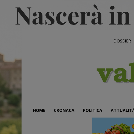
DOSSIER
HOME
CRONACA
POLITICA
ATTUALIT