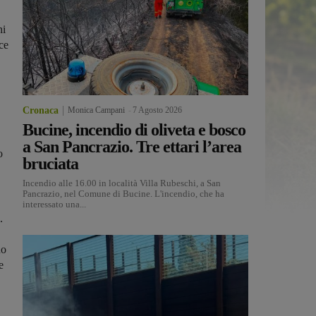
ni
ce
Cronaca
Monica Campani
-
7 Agosto 2026
Bucine, incendio di oliveta e bosco
a San Pancrazio. Tre ettari l’area
o
bruciata
Incendio alle 16.00 in località Villa Rubeschi, a San
Pancrazio, nel Comune di Bucine. L'incendio, che ha
interessato una...
.
no
e