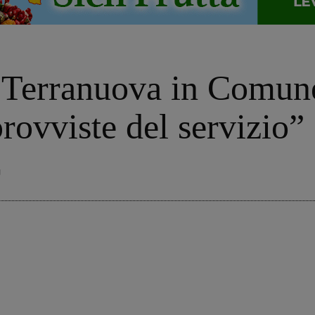
, Terranuova in Comun
provviste del servizio”