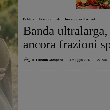
Politica
Edizioni locali
Terranuova Bracciolini
Banda ultralarga
ancora frazioni s
di
Monica Campani
760
4 Maggio 2017