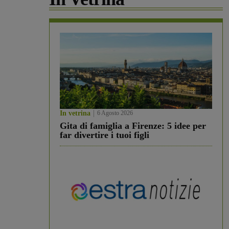
In vetrina
6 Agosto 2026
Gita di famiglia a Firenze: 5 idee per
far divertire i tuoi figli