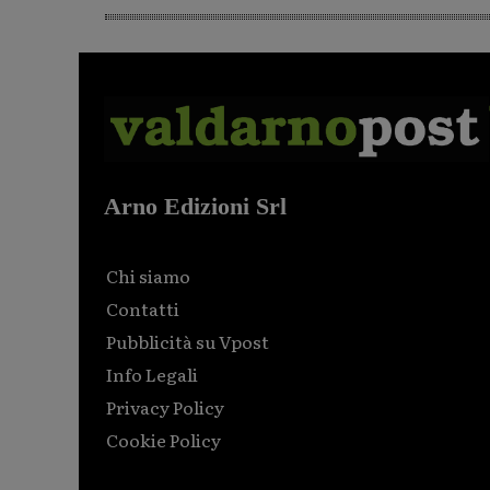
Arno Edizioni Srl
Chi siamo
Contatti
Pubblicità su Vpost
Info Legali
Privacy Policy
Cookie Policy
Html code here! Replace this with any non empty raw