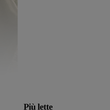
Più lette