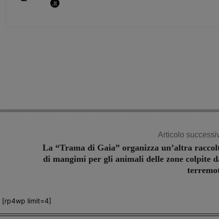
Share
Articolo successi
La “Trama di Gaia” organizza un’altra raccol
di mangimi per gli animali delle zone colpite d
terremo
[rp4wp limit=4]