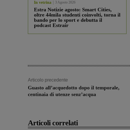
In vetrina
3 Agosto 2026
Estra Notizie agosto: Smart Cities,
oltre 44mila studenti coinvolti, torna il
bando per lo sport e debutta il
podcast Estrair
Articolo precedente
Guasto all’acquedotto dopo il temporale,
centinaia di utenze senz’acqua
Articoli correlati