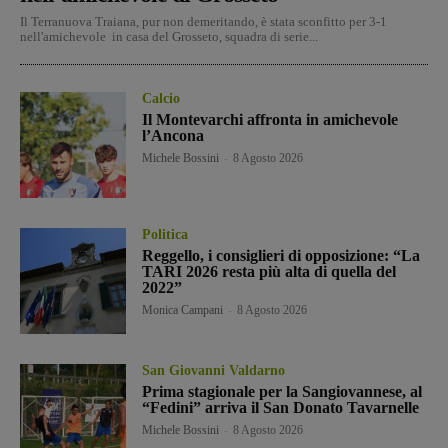
Il Terranuova Traiana, pur non demeritando, è stata sconfitto per 3-1
nell'amichevole in casa del Grosseto, squadra di serie...
Calcio
Il Montevarchi affronta in amichevole
l’Ancona
Michele Bossini
-
8 Agosto 2026
Politica
Reggello, i consiglieri di opposizione: “La
TARI 2026 resta più alta di quella del
2022”
Monica Campani
-
8 Agosto 2026
San Giovanni Valdarno
Prima stagionale per la Sangiovannese, al
“Fedini” arriva il San Donato Tavarnelle
Michele Bossini
-
8 Agosto 2026