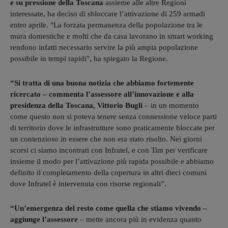
e su pressione della Toscana
assieme alle altre Regioni
interessate, ha deciso di sbloccare l’attivazione di 259 armadi
entro aprile. "La forzata permanenza della popolazione tra le
mura domestiche e molti che da casa lavorano in smart working
rendono infatti necessario servire la più ampia popolazione
possibile in tempi rapidi", ha spiegato la Regione.
“Si tratta di una buona notizia che abbiamo fortemente
ricercato – commenta l’assessore all’innovazione e alla
presidenza della Toscana, Vittorio Bugli
– in un momento
come questo non si poteva tenere senza connessione veloce parti
di territorio dove le infrastrutture sono praticamente bloccate per
un contenzioso in essere che non era stato risolto. Nei giorni
scorsi ci siamo incontrati con Infratel, e con Tim per verificare
insieme il modo per l’attivazione più rapida possibile e abbiamo
definito il completamento della copertura in altri dieci comuni
dove Infratel è intervenuta con risorse regionali”.
“Un’emergenza del resto come quella che stiamo vivendo –
aggiunge l’assessore
– mette ancora più in evidenza quanto