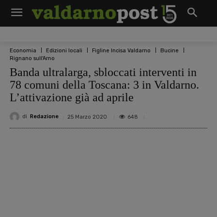
Economia
Edizioni locali
Figline Incisa Valdarno
Bucine
Rignano sull'Arno
Banda ultralarga, sbloccati interventi in
78 comuni della Toscana: 3 in Valdarno.
L’attivazione già ad aprile
di
Redazione
648
25 Marzo 2020