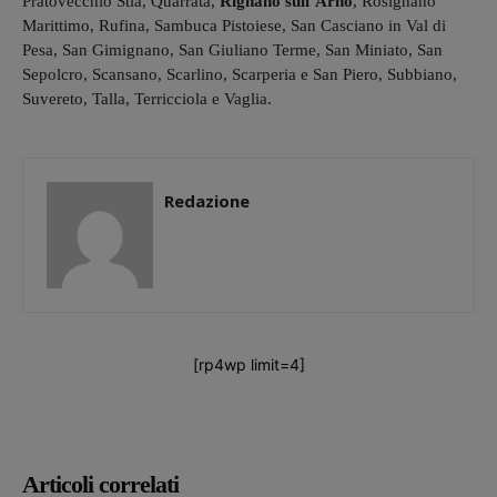
Pratovecchio Stia, Quarrata,
Rignano sull’Arno
, Rosignano
Marittimo, Rufina, Sambuca Pistoiese, San Casciano in Val di
Pesa, San Gimignano, San Giuliano Terme, San Miniato, San
Sepolcro, Scansano, Scarlino, Scarperia e San Piero, Subbiano,
Suvereto, Talla, Terricciola e Vaglia.
Redazione
[rp4wp limit=4]
Articoli correlati