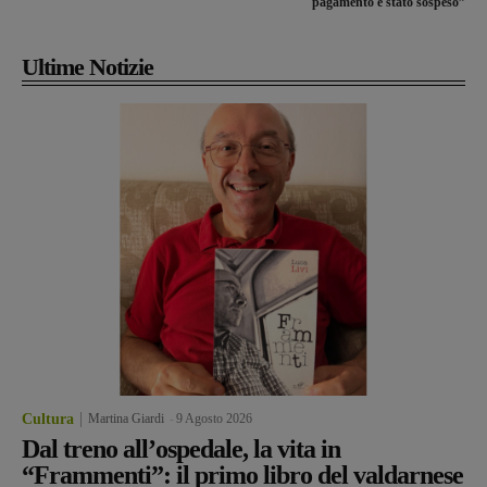
pagamento è stato sospeso”
Ultime Notizie
Cultura
Martina Giardi
-
9 Agosto 2026
Dal treno all’ospedale, la vita in
“Frammenti”: il primo libro del valdarnese