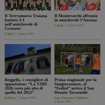
Il Terrranuova Traiana
Il Montevarchi affronta
battuto 3-1
in amichevole l’Ancona
nell’amichevole di
Calcio
8 Agosto 2026
Grosseto
Calcio
8 Agosto 2026
Reggello, i consiglieri di
Prima stagionale per la
opposizione: “La TARI
Sangiovannese, al
2026 resta più alta di
“Fedini” arriva il San
quella del 2022”
Donato Tavarnelle
Politica
8 Agosto 2026
San Giovanni Valdarno
8 Agosto 2026