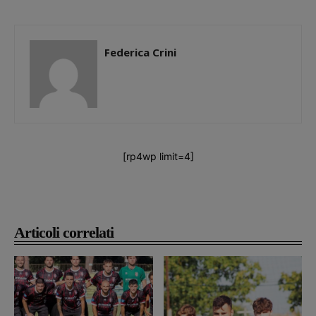
Federica Crini
[rp4wp limit=4]
Articoli correlati