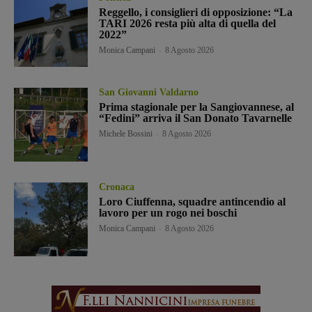
Reggello, i consiglieri di opposizione: “La
TARI 2026 resta più alta di quella del
2022”
Monica Campani
-
8 Agosto 2026
San Giovanni Valdarno
Prima stagionale per la Sangiovannese, al
“Fedini” arriva il San Donato Tavarnelle
Michele Bossini
-
8 Agosto 2026
Cronaca
Loro Ciuffenna, squadre antincendio al
lavoro per un rogo nei boschi
Monica Campani
-
8 Agosto 2026