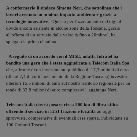
A confermarlo il sindaco Simona Neri, che sottolinea che i
lavori avranno un minimo impatto ambientale grazie a
tecnologie innovative.
"Questo per l'azzeramento del digital
divide ancora esistente in alcune zone della Toscana, grazie
all'offerta di un servizio dalla velocità fino a 20mbps", ha
spiegato la prima cittadina.
"A seguito di un accordo con il MISE, infatti, Infratel ha
bandito una gara che è stata aggiudicata a Telecom Italia Spa
,
che, a fronte di un investimento pubblico di 17,3 milioni di euro
(di cui 7,4 di cofinanziamento della Regione Toscana) investirà
ulteriori 16,5 milioni di euro sul nostro territorio regionale per un
totale di 33,8 milioni di euro complessivi", aggiunge Neri.
Telecom Italia dovrà posare circa 200 km di fibra ottica
offrendo il servizio in 1251 frazioni e località
ad oggi
sprovviste, comprensive di eventuali case sparse, individuate su
190 Comuni Toscani.