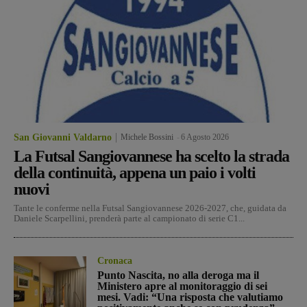
San Giovanni Valdarno
Michele Bossini
-
6 Agosto 2026
La Futsal Sangiovannese ha scelto la strada
della continuità, appena un paio i volti
nuovi
Tante le conferme nella Futsal Sangiovannese 2026-2027, che, guidata da
Daniele Scarpellini, prenderà parte al campionato di serie C1...
Cronaca
Punto Nascita, no alla deroga ma il
Ministero apre al monitoraggio di sei
mesi. Vadi: “Una risposta che valutiamo