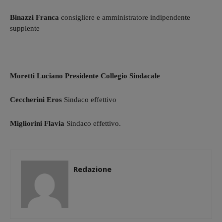
Binazzi Franca
consigliere e amministratore indipendente
supplente
Moretti Luciano Presidente Collegio Sindacale
Ceccherini Eros
Sindaco effettivo
Migliorini Flavia
Sindaco effettivo.
Redazione