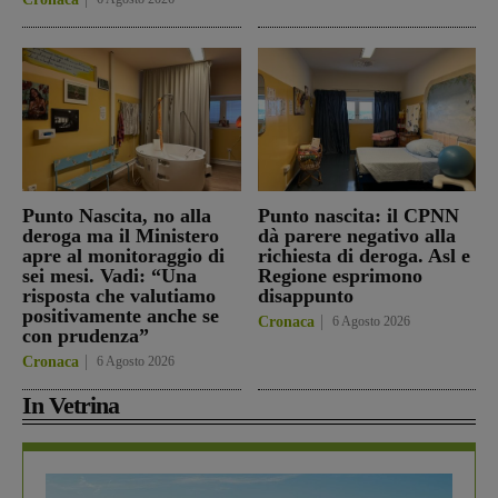
Punto Nascita, no alla
Punto nascita: il CPNN
deroga ma il Ministero
dà parere negativo alla
apre al monitoraggio di
richiesta di deroga. Asl e
sei mesi. Vadi: “Una
Regione esprimono
risposta che valutiamo
disappunto
positivamente anche se
Cronaca
6 Agosto 2026
con prudenza”
Cronaca
6 Agosto 2026
In Vetrina