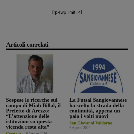
[rp4wp limit=4]
Articoli correlati
Sospese le ricerche sul
La Futsal Sangiovannese
campo di Miah Billal, il
ha scelto la strada della
Prefetto di Arezzo:
continuità, appena un
“L’attenzione delle
paio i volti nuovi
istituzioni su questa
San Giovanni Valdarno
vicenda resta alta”
6 Agosto 2026
Cronaca
6 Agosto 2026