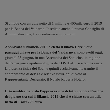
Si chiude con un utile netto di 1 milione e 400mila euro il 2019
per la Banca del Valdarno. Insediato anche il nuovo Consiglio di
Amministrazione, fra riconferme e nuovi nomi
Approvato il bilancio 2019 e eletto il nuovo CdA: i due
passaggi chiave per la Banca del Valdarno
si sono svolti oggi,
giovedì 25 giugno, in una Assemblea dei Soci che, in ragione
dell’emergenza epidemiologica da COVID-19, si è tenuta senza
la presenza fisica dei Soci, e quindi esclusivamente tramite il
conferimento di delega e relative istruzioni di voto al
Rappresentante Designato, il Notaio Roberta Notaro.
L'Assemblea ha visto l’approvazione di tutti i punti all’ordine
del giorno tra cui il Bilancio 2019 che si è chiuso con un utile
netto di 1.409.723 euro
.