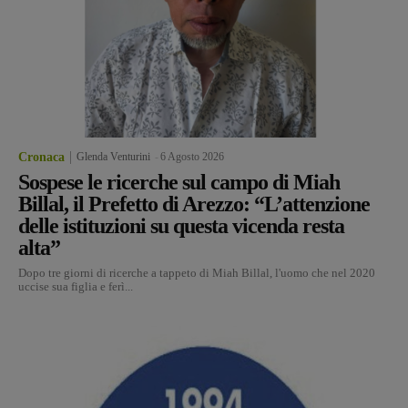
Cronaca
Glenda Venturini
-
6 Agosto 2026
Sospese le ricerche sul campo di Miah
Billal, il Prefetto di Arezzo: “L’attenzione
delle istituzioni su questa vicenda resta
alta”
Dopo tre giorni di ricerche a tappeto di Miah Billal, l'uomo che nel 2020
uccise sua figlia e ferì...