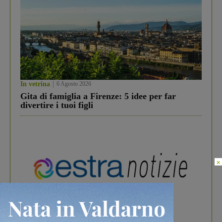
In vetrina
6 Agosto 2026
Gita di famiglia a Firenze: 5 idee per far
divertire i tuoi figli
×
In vetrina
3 Agosto 2026