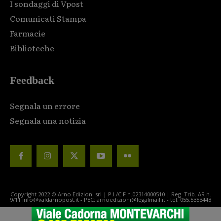
I sondaggi di Vpost
Comunicati Stampa
Farmacie
Biblioteche
Feedback
Segnala un errore
Segnala una notizia
Copyright 2022 © Arno Edizioni srl | P.I./C.F n.02314000510 | Reg. Trib. AR n.
9/11 info@valdarnopost.it - PEC: arnoedizioni@legalmail.it - tel. 055.5353443