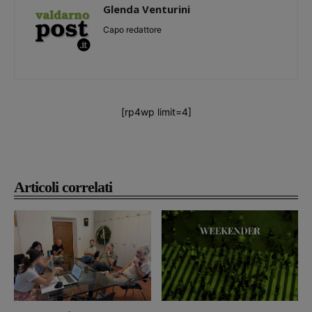
Glenda Venturini
Capo redattore
[rp4wp limit=4]
Articoli correlati