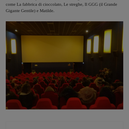
come La fabbrica di cioccolato, Le streghe, Il GGG (il Grande
Gigante Gentile) e Matilde.