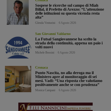
Cronaca
Sospese le ricerche sul campo di Miah
Billal, il Prefetto di Arezzo: “L’attenzione
delle istituzioni su questa vicenda resta
alta”
Glenda Venturini
-
6 Agosto 2026
San Giovanni Valdarno
La Futsal Sangiovannese ha scelto la
strada della continuità, appena un paio i
volti nuovi
Michele Bossini
-
6 Agosto 2026
Cronaca
Punto Nascita, no alla deroga ma il
Ministero apre al monitoraggio di sei
mesi. Vadi: “Una risposta che valutiamo
positivamente anche se con prudenza”
Monica Campani
-
6 Agosto 2026