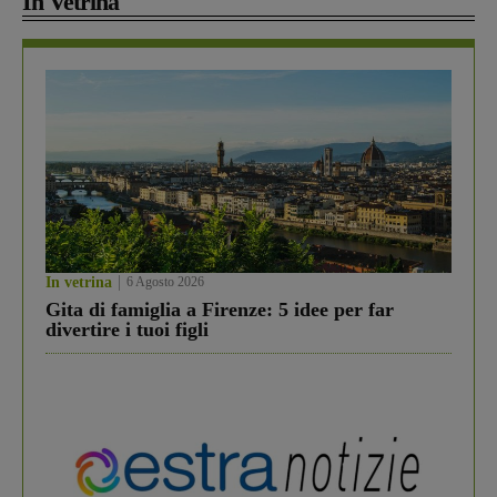
In Vetrina
In vetrina
6 Agosto 2026
Gita di famiglia a Firenze: 5 idee per far
divertire i tuoi figli