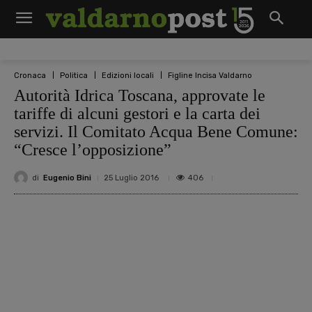
Cronaca
Politica
Edizioni locali
Figline Incisa Valdarno
Autorità Idrica Toscana, approvate le
tariffe di alcuni gestori e la carta dei
servizi. Il Comitato Acqua Bene Comune:
“Cresce l’opposizione”
di
Eugenio Bini
406
25 Luglio 2016