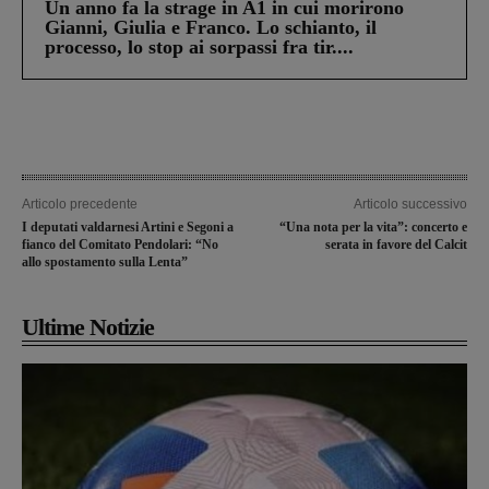
Un anno fa la strage in A1 in cui morirono
Gianni, Giulia e Franco. Lo schianto, il
processo, lo stop ai sorpassi fra tir....
Articolo precedente
Articolo successivo
I deputati valdarnesi Artini e Segoni a
“Una nota per la vita”: concerto e
fianco del Comitato Pendolari: “No
serata in favore del Calcit
allo spostamento sulla Lenta”
Ultime Notizie