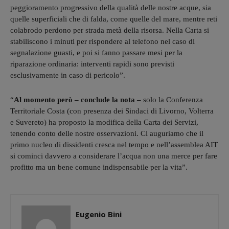
peggioramento progressivo della qualità delle nostre acque, sia
quelle superficiali che di falda, come quelle del mare, mentre reti
colabrodo perdono per strada metà della risorsa. Nella Carta si
stabiliscono i minuti per rispondere al telefono nel caso di
segnalazione guasti, e poi si fanno passare mesi per la
riparazione ordinaria: interventi rapidi sono previsti
esclusivamente in caso di pericolo”.
“
Al momento però – conclude la nota –
solo la Conferenza
Territoriale Costa (con presenza dei Sindaci di Livorno, Volterra
e Suvereto) ha proposto la modifica della Carta dei Servizi,
tenendo conto delle nostre osservazioni. Ci auguriamo che il
primo nucleo di dissidenti cresca nel tempo e nell’assemblea AIT
si cominci davvero a considerare l’acqua non una merce per fare
profitto ma un bene comune indispensabile per la vita”.
Eugenio Bini