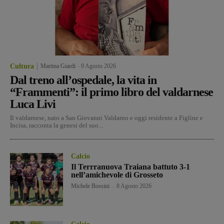
Cultura
Martina Giardi
-
9 Agosto 2026
Dal treno all’ospedale, la vita in
“Frammenti”: il primo libro del valdarnese
Luca Livi
Il valdarnese, nato a San Giovanni Valdarno e oggi residente a Figline e
Incisa, racconta la genesi del suo...
Calcio
Il Terrranuova Traiana battuto 3-1
nell’amichevole di Grosseto
Michele Bossini
-
8 Agosto 2026