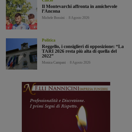
Calcio
Il Montevarchi affronta in amichevole
l’Ancona
Michele Bossini
-
8 Agosto 2026
Politica
Reggello, i consiglieri di opposizione: “La
TARI 2026 resta più alta di quella del
2022”
Monica Campani
-
8 Agosto 2026