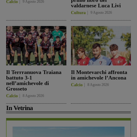
Calcio
9 Agosto 2026
valdarnese Luca Livi
Cultura
9 Agosto 2026
Il Terrranuova Traiana
Il Montevarchi affronta
battuto 3-1
in amichevole l’Ancona
nell’amichevole di
Calcio
8 Agosto 2026
Grosseto
Calcio
8 Agosto 2026
In Vetrina