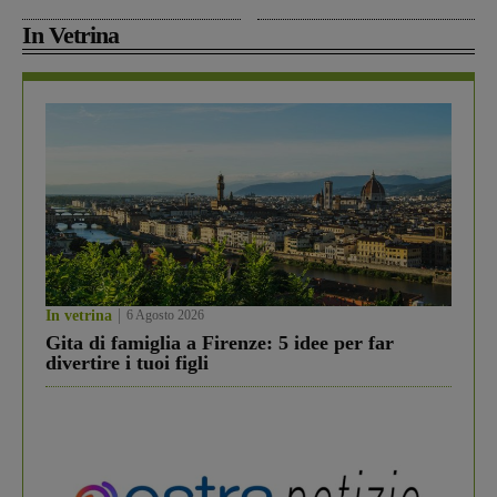
In Vetrina
In vetrina
6 Agosto 2026
Gita di famiglia a Firenze: 5 idee per far
divertire i tuoi figli