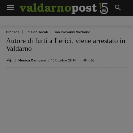
Cronaca
Edizioni locali
San Giovanni Valdarno
Autore di furti a Lerici, viene arrestato in
Valdarno
di
Monica Campani
536
13 Ottobre 2014