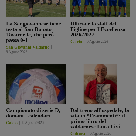
La Sangiovannese tiene
Ufficiale lo staff del
testa al San Donato
Figline per l’Eccellenza
Tavarnelle, che però
2026-2027
passa 0-1
Calcio
9 Agosto 2026
San Giovanni Valdarno
9 Agosto 2026
Campionato di serie D,
Dal treno all’ospedale, la
domani i calendari
vita in “Frammenti”: il
primo libro del
Calcio
9 Agosto 2026
valdarnese Luca Livi
Cultura
9 Agosto 2026