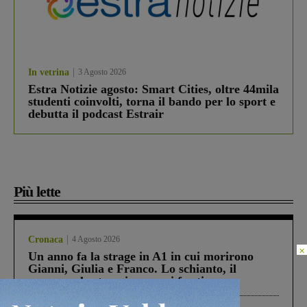
In vetrina
3 Agosto 2026
Estra Notizie agosto: Smart Cities, oltre 44mila
studenti coinvolti, torna il bando per lo sport e
debutta il podcast Estrair
Più lette
Cronaca
4 Agosto 2026
×
Un anno fa la strage in A1 in cui morirono
Gianni, Giulia e Franco. Lo schianto, il
processo, lo stop ai sorpassi fra tir....