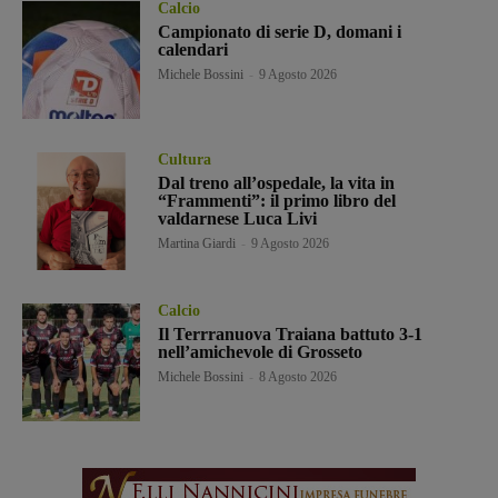
Calcio
Campionato di serie D, domani i
calendari
Michele Bossini
-
9 Agosto 2026
Cultura
Dal treno all’ospedale, la vita in
“Frammenti”: il primo libro del
valdarnese Luca Livi
Martina Giardi
-
9 Agosto 2026
Calcio
Il Terrranuova Traiana battuto 3-1
nell’amichevole di Grosseto
Michele Bossini
-
8 Agosto 2026