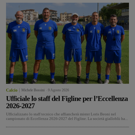
Calcio
Michele Bossini
-
9 Agosto 2026
Ufficiale lo staff del Figline per l’Eccellenza
2026-2027
Ufficializzato lo staff tecnico che affiancherà mister Loris Beoni nel
campionato di Eccellenza 2026-2027 del Figline. La società gialloblù ha...