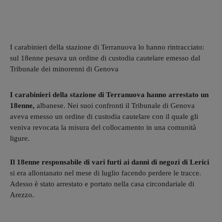
I carabinieri della stazione di Terranuova lo hanno rintracciato:
sul 18enne pesava un ordine di custodia cautelare emesso dal
Tribunale dei minorenni di Genova
I carabinieri della stazione di Terranuova hanno arrestato un
18enne,
albanese. Nei suoi confronti il Tribunale di Genova
aveva emesso un ordine di custodia cautelare con il quale gli
veniva revocata la misura del collocamento in una comunità
ligure.
Il 18enne responsabile di vari furti ai danni di negozi di Lerici
si era allontanato nel mese di luglio facendo perdere le tracce.
Adesso è stato arrestato e portato nella casa circondariale di
Arezzo.