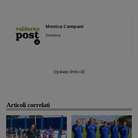
Monica Campani
Direttore
[rp4wp limit=4]
Articoli correlati