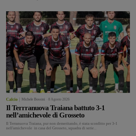
Calcio
Michele Bossini
-
8 Agosto 2026
Il Terrranuova Traiana battuto 3-1
nell’amichevole di Grosseto
Il Terranuova Traiana, pur non demeritando, è stata sconfitto per 3-1
nell'amichevole in casa del Grosseto, squadra di serie...