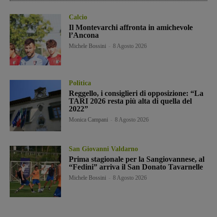
Calcio
Il Montevarchi affronta in amichevole
l’Ancona
Michele Bossini
-
8 Agosto 2026
Politica
Reggello, i consiglieri di opposizione: “La
TARI 2026 resta più alta di quella del
2022”
Monica Campani
-
8 Agosto 2026
San Giovanni Valdarno
Prima stagionale per la Sangiovannese, al
“Fedini” arriva il San Donato Tavarnelle
Michele Bossini
-
8 Agosto 2026