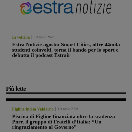
In vetrina
3 Agosto 2026
Estra Notizie agosto: Smart Cities, oltre 44mila
studenti coinvolti, torna il bando per lo sport e
debutta il podcast Estrair
Più lette
Figline Incisa Valdarno
1 Agosto 2026
Piscina di Figline finanziata oltre la scadenza
Pnrr, il gruppo di Fratelli d’Italia: “Un
ringraziamento al Governo”