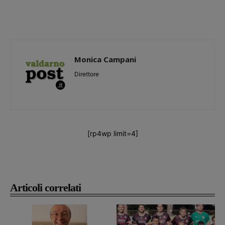
Monica Campani
Direttore
[rp4wp limit=4]
Articoli correlati