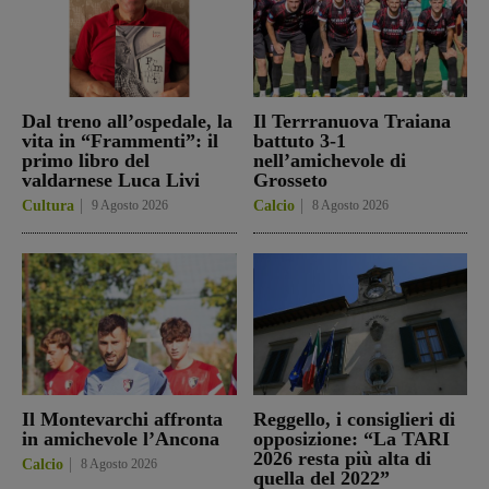
Dal treno all’ospedale, la
Il Terrranuova Traiana
vita in “Frammenti”: il
battuto 3-1
primo libro del
nell’amichevole di
valdarnese Luca Livi
Grosseto
Cultura
9 Agosto 2026
Calcio
8 Agosto 2026
Il Montevarchi affronta
Reggello, i consiglieri di
in amichevole l’Ancona
opposizione: “La TARI
2026 resta più alta di
Calcio
8 Agosto 2026
quella del 2022”