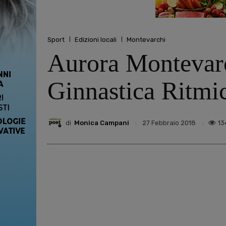
Sport
Edizioni locali
Montevarchi
Aurora Montevarc
Ginnastica Ritmi
di
Monica Campani
13
27 Febbraio 2018