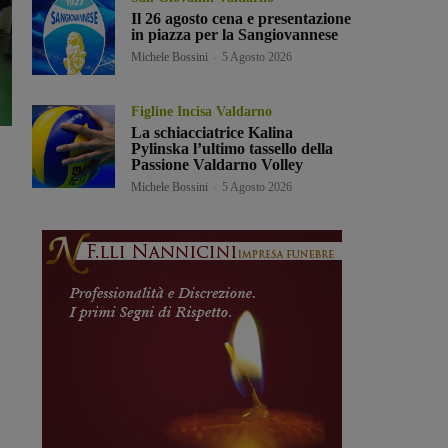
Il 26 agosto cena e presentazione
in piazza per la Sangiovannese
Michele Bossini
-
5 Agosto 2026
Figline Incisa Valdarno
La schiacciatrice Kalina
Pylinska l’ultimo tassello della
Passione Valdarno Volley
Michele Bossini
-
5 Agosto 2026