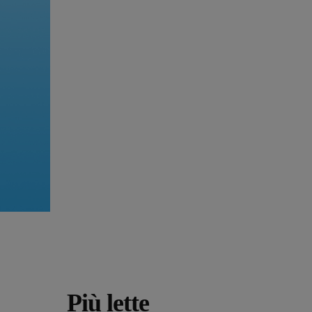
Più lette