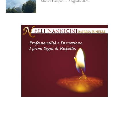
Monica Campani
-
7 Agosto 2026