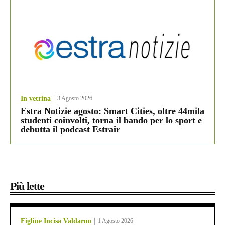
In vetrina
3 Agosto 2026
Estra Notizie agosto: Smart Cities, oltre 44mila
studenti coinvolti, torna il bando per lo sport e
debutta il podcast Estrair
Più lette
Figline Incisa Valdarno
1 Agosto 2026