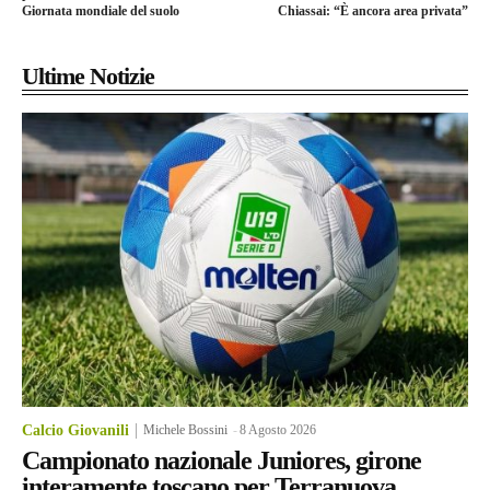
Giornata mondiale del suolo
Chiassai: “È ancora area privata”
Ultime Notizie
Calcio Giovanili
Michele Bossini
-
8 Agosto 2026
Campionato nazionale Juniores, girone
interamente toscano per Terranuova