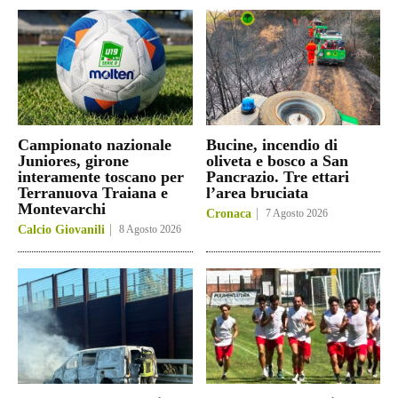
Campionato nazionale
Bucine, incendio di
Juniores, girone
oliveta e bosco a San
interamente toscano per
Pancrazio. Tre ettari
Terranuova Traiana e
l’area bruciata
Montevarchi
Cronaca
7 Agosto 2026
Calcio Giovanili
8 Agosto 2026