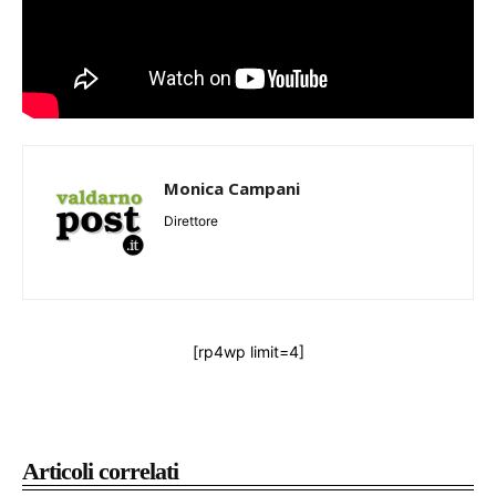
Monica Campani
Direttore
[rp4wp limit=4]
Articoli correlati