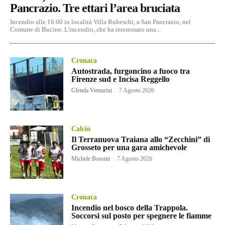
Pancrazio. Tre ettari l’area bruciata
Incendio alle 16.00 in località Villa Rubeschi, a San Pancrazio, nel
Comune di Bucine. L'incendio, che ha interessato una...
Cronaca
Autostrada, furgoncino a fuoco tra
Firenze sud e Incisa Reggello
Glenda Venturini
-
7 Agosto 2026
Calcio
Il Terranuova Traiana allo “Zecchini” di
Grosseto per una gara amichevole
Michele Bossini
-
7 Agosto 2026
Cronaca
Incendio nel bosco della Trappola.
Soccorsi sul posto per spegnere le fiamme