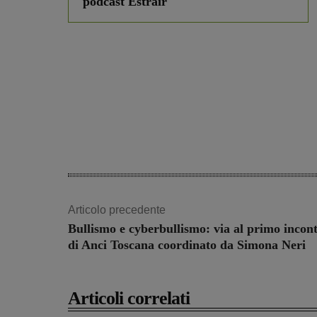
podcast Estrair
Articolo precedente
Bullismo e cyberbullismo: via al primo incon
di Anci Toscana coordinato da Simona Neri
Articoli correlati