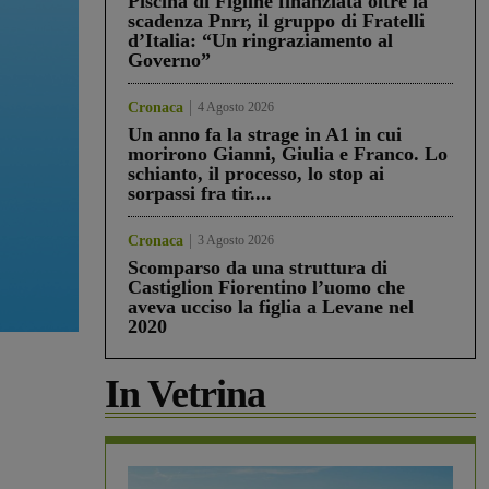
Piscina di Figline finanziata oltre la
scadenza Pnrr, il gruppo di Fratelli
d’Italia: “Un ringraziamento al
Governo”
Cronaca
4 Agosto 2026
Un anno fa la strage in A1 in cui
morirono Gianni, Giulia e Franco. Lo
schianto, il processo, lo stop ai
sorpassi fra tir....
Cronaca
3 Agosto 2026
Scomparso da una struttura di
Castiglion Fiorentino l’uomo che
aveva ucciso la figlia a Levane nel
2020
In Vetrina