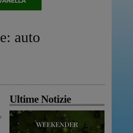
e: auto
Ultime Notizie
e