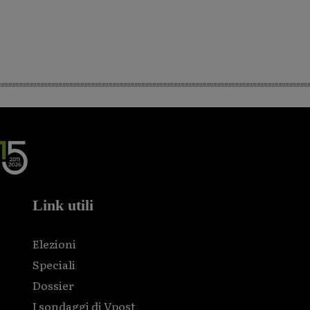
Link utili
Elezioni
Speciali
Dossier
I sondaggi di Vpost