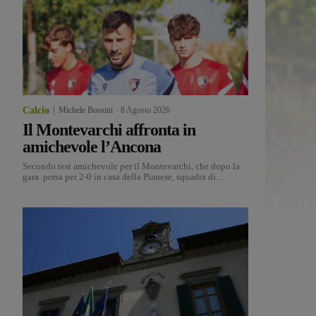
Calcio
Michele Bossini
-
8 Agosto 2026
Il Montevarchi affronta in
amichevole l’Ancona
Secondo test amichevole per il Montevarchi, che dopo la
gara persa per 2-0 in casa della Pianese, squadra di...