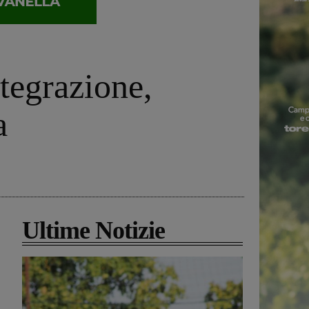
ntegrazione,
a
Ultime Notizie