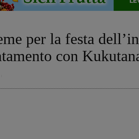
eme per la festa dell’i
ntamento con Kukutan