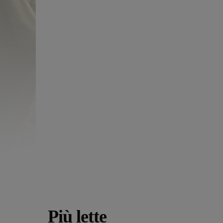
Più lette