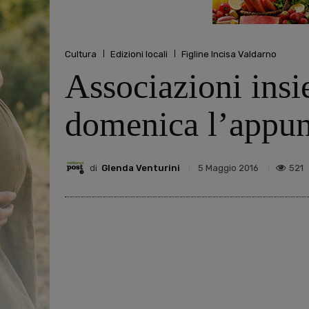
Cultura
Edizioni locali
Figline Incisa Valdarno
Associazioni insi
domenica l’appu
di
Glenda Venturini
521
5 Maggio 2016