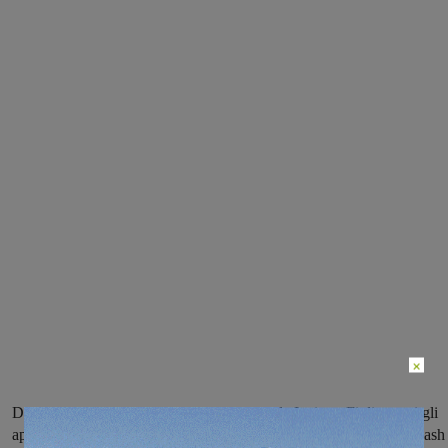
×
Domenica 8 maggio, prima la camminata da Incisa a Figline, poi gli
appuntamenti in piazza Don Bosco. Musica, cibo, racconti e un flash