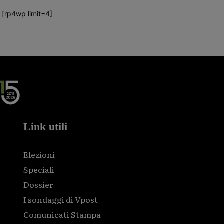
[rp4wp limit=4]
Link utili
Elezioni
Speciali
Dossier
I sondaggi di Vpost
Comunicati Stampa