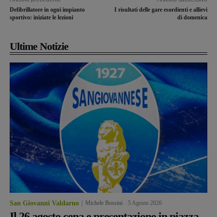
Defibrillatore in ogni impianto
I risultati delle gare esordienti e allievi
sportivo: iniziate le lezioni
di domenica
Ultime Notizie
San Giovanni Valdarno
Michele Bossini
-
5 Agosto 2026
Il 26 agosto cena e presentazione in piazza