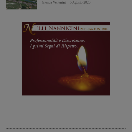
Glenda Venturini
-
5 Agosto 2026