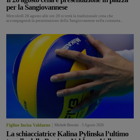
per la Sangiovannese
Mercoledì 26 agosto alle ore 20 si terrà la tradizionale cena che
accompagnerà la presentazione della Sangiovannese nella consueta...
Figline Incisa Valdarno
Michele Bossini
-
5 Agosto 2026
La schiacciatrice Kalina Pylinska l’ultimo