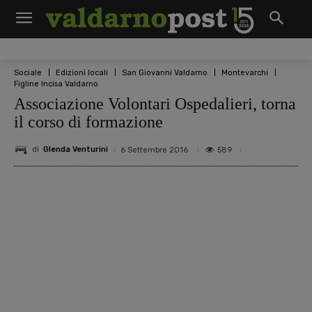
Sociale
Edizioni locali
San Giovanni Valdarno
Montevarchi
Figline Incisa Valdarno
Associazione Volontari Ospedalieri, torna
il corso di formazione
di
Glenda Venturini
589
6 Settembre 2016