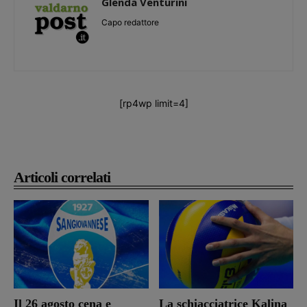
Glenda Venturini
Capo redattore
[rp4wp limit=4]
Articoli correlati
Il 26 agosto cena e
La schiacciatrice Kalina