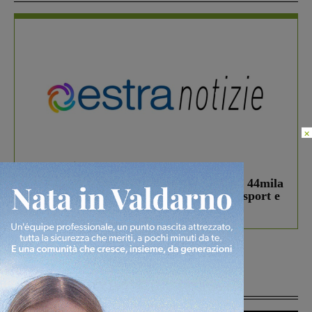
×
In vetrina
3 Agosto 2026
Estra Notizie agosto: Smart Cities, oltre 44mila
studenti coinvolti, torna il bando per lo sport e
debutta il podcast Estrair
Più lette