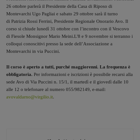
26 ottobre parlerà il Presidente della Casa di Riposo di
Montevarchi Ugo Pagliai e sabato 29 ottobre sarà il turno
di Patrizia Rossi Ferrini, Presidente Regionale Onorario Avo. Il
corso si chiude lunedì 31 ottobre con l’incontro con il Vescovo
di Fiesole Monsignor Mario Meini.L'8 e 9 novembre si terranno i
colloqui conoscitivi presso la sede dell’Associazione a
Montevarchi in via Puccini.
Il corso è aperto a tutti, purché maggiorenni. La frequenza è
obbligatoria.
Per informazioni e iscrizioni è possibile recarsi alla
sede Avo di Via Puccini n. 15/1, il martedì e il giovedì dalle 10
alle 12 o telefonare al numero 055/982149, e-mail:
avovaldarno@virgilio.it
.