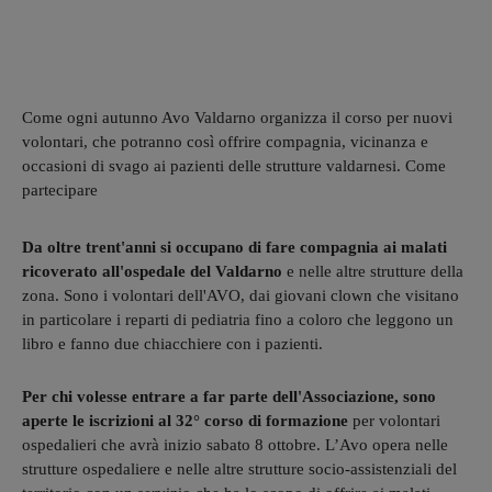
Come ogni autunno Avo Valdarno organizza il corso per nuovi
volontari, che potranno così offrire compagnia, vicinanza e
occasioni di svago ai pazienti delle strutture valdarnesi. Come
partecipare
Da oltre trent'anni si occupano di fare compagnia ai malati
ricoverato all'ospedale del Valdarno
e nelle altre strutture della
zona. Sono i volontari dell'AVO, dai giovani clown che visitano
in particolare i reparti di pediatria fino a coloro che leggono un
libro e fanno due chiacchiere con i pazienti.
Per chi volesse entrare a far parte dell'Associazione, sono
aperte le iscrizioni al 32° corso di formazione
per volontari
ospedalieri che avrà inizio sabato 8 ottobre. L’Avo opera nelle
strutture ospedaliere e nelle altre strutture socio-assistenziali del