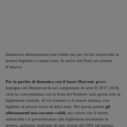
Domenica abbonamento non valido ma per chi ha sottoscritto la
tessera biglietto a cinque euro. In arrivo dal Prato un esterno
d’attacco
Per la partita di domenica con il Sasso Marconi, p
rimo
impegno del Montevarchi nel campionato di serie D 2017-2018,
vista la concomitanza con la festa del Perdono sarà aperta solo la
biglietteria centrale di via Gramsci e il settore tribuna, con
biglietto al prezzo unico di dieci euro. Per questa partita
gli
abbonamenti non saranno validi,
ma coloro che li hanno
sottoscritti e si presenteranno alla biglietteria mostrando la
tessera, potranno usufruire di uno sconto del 50% sul prezzo