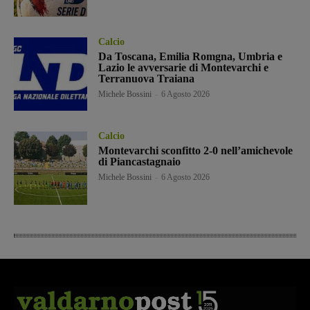
Calcio
Da Toscana, Emilia Romgna, Umbria e
Lazio le avversarie di Montevarchi e
Terranuova Traiana
Michele Bossini
-
6 Agosto 2026
Calcio
Montevarchi sconfitto 2-0 nell’amichevole
di Piancastagnaio
Michele Bossini
-
6 Agosto 2026