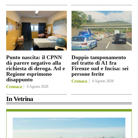
Punto nascita: il CPNN
Doppio tamponamento
dà parere negativo alla
nel tratto di A1 fra
richiesta di deroga. Asl e
Firenze sud e Incisa: sei
Regione esprimono
persone ferite
disappunto
Cronaca
6 Agosto 2026
Cronaca
6 Agosto 2026
In Vetrina