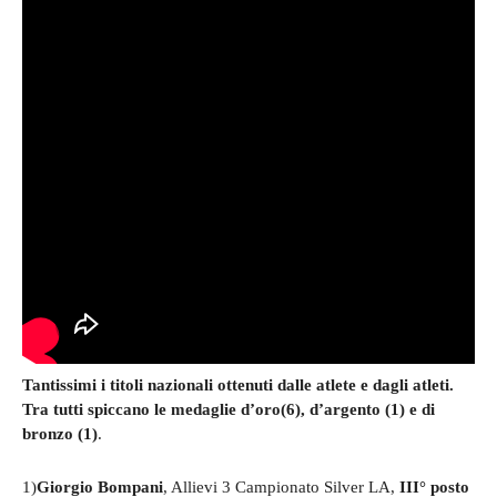
Tantissimi i titoli nazionali ottenuti dalle atlete e dagli atleti.
Tra tutti spiccano le medaglie d’oro(6), d’argento (1) e di
bronzo (1)
.
1)
Giorgio Bompani
, Allievi 3 Campionato Silver LA,
III° posto