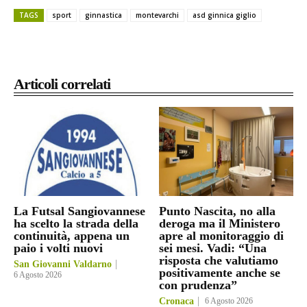
TAGS
sport
ginnastica
montevarchi
asd ginnica giglio
Articoli correlati
La Futsal Sangiovannese
Punto Nascita, no alla
ha scelto la strada della
deroga ma il Ministero
continuità, appena un
apre al monitoraggio di
paio i volti nuovi
sei mesi. Vadi: “Una
risposta che valutiamo
San Giovanni Valdarno
positivamente anche se
6 Agosto 2026
con prudenza”
Cronaca
6 Agosto 2026