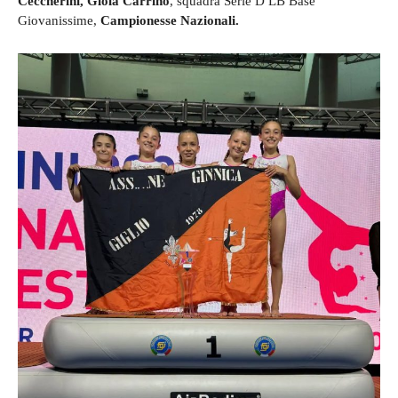
Ceccherini, Gioia Carrino
, squadra Serie D LB Base
Giovanissime,
Campionesse Nazionali.