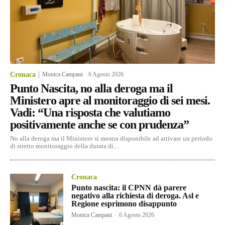
Cronaca
Monica Campani
-
6 Agosto 2026
Punto Nascita, no alla deroga ma il
Ministero apre al monitoraggio di sei mesi.
Vadi: “Una risposta che valutiamo
positivamente anche se con prudenza”
No alla deroga ma il Ministero si mostra disponibile ad attivare un periodo
di stretto monitoraggio della durata di...
Cronaca
Punto nascita: il CPNN dà parere
negativo alla richiesta di deroga. Asl e
Regione esprimono disappunto
Monica Campani
-
6 Agosto 2026