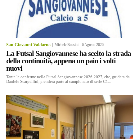
San Giovanni Valdarno
Michele Bossini
-
6 Agosto 2026
La Futsal Sangiovannese ha scelto la strada
della continuità, appena un paio i volti
nuovi
Tante le conferme nella Futsal Sangiovannese 2026-2027, che, guidata da
Daniele Scarpellini, prenderà parte al campionato di serie C1...