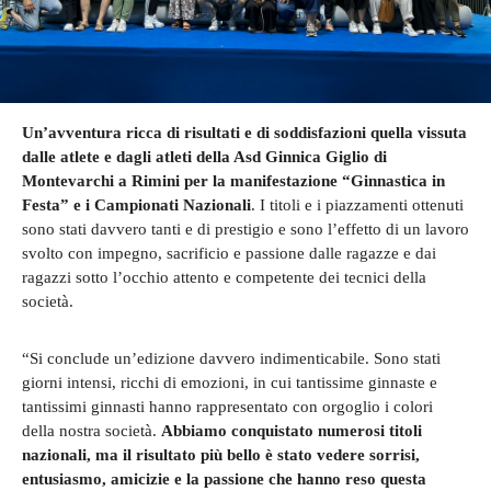
Un’avventura ricca di risultati e di soddisfazioni quella vissuta
dalle atlete e dagli atleti della Asd Ginnica Giglio di
Montevarchi a Rimini per la manifestazione “Ginnastica in
Festa” e i Campionati Nazionali
. I titoli e i piazzamenti ottenuti
sono stati davvero tanti e di prestigio e sono l’effetto di un lavoro
svolto con impegno, sacrificio e passione dalle ragazze e dai
ragazzi sotto l’occhio attento e competente dei tecnici della
società.
“Si conclude un’edizione davvero indimenticabile. Sono stati
giorni intensi, ricchi di emozioni, in cui tantissime ginnaste e
tantissimi ginnasti hanno rappresentato con orgoglio i colori
della nostra società.
Abbiamo conquistato numerosi titoli
nazionali, ma il risultato più bello è stato vedere sorrisi,
entusiasmo, amicizie e la passione che hanno reso questa