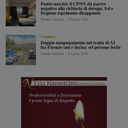
Punto nascita: il CPNN dà parere
negativo alla richiesta di deroga. Asl e
Regione esprimono disappunto
Monica Campani
-
6 Agosto 2026
Cronaca
Doppio tamponamento nel tratto di A1
fra Firenze sud e Incisa: sei persone ferite
Glenda Venturini
-
6 Agosto 2026