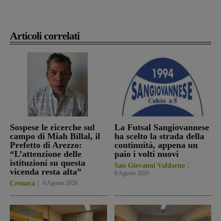
Articoli correlati
Sospese le ricerche sul
La Futsal Sangiovannese
campo di Miah Billal, il
ha scelto la strada della
Prefetto di Arezzo:
continuità, appena un
“L’attenzione delle
paio i volti nuovi
istituzioni su questa
San Giovanni Valdarno
vicenda resta alta”
6 Agosto 2026
Cronaca
6 Agosto 2026