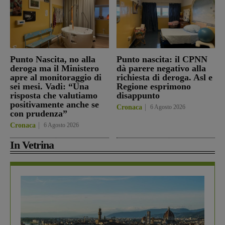
Punto Nascita, no alla
Punto nascita: il CPNN
deroga ma il Ministero
dà parere negativo alla
apre al monitoraggio di
richiesta di deroga. Asl e
sei mesi. Vadi: “Una
Regione esprimono
risposta che valutiamo
disappunto
positivamente anche se
Cronaca
6 Agosto 2026
con prudenza”
Cronaca
6 Agosto 2026
In Vetrina