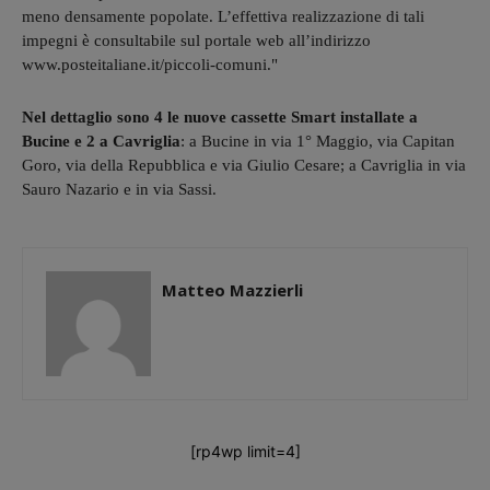
meno densamente popolate. L’effettiva realizzazione di tali
impegni è consultabile sul portale web all’indirizzo
www.posteitaliane.it/piccoli-comuni."
Nel dettaglio sono 4 le nuove cassette Smart installate a
Bucine e 2 a Cavriglia
: a Bucine in via 1° Maggio, via Capitan
Goro, via della Repubblica e via Giulio Cesare; a Cavriglia in via
Sauro Nazario e in via Sassi.
Matteo Mazzierli
[rp4wp limit=4]