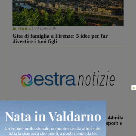
In vetrina
6 Agosto 2026
Gita di famiglia a Firenze: 5 idee per far
divertire i tuoi figli
×
In vetrina
3 Agosto 2026
Estra Notizie agosto: Smart Cities, oltre 44mila
studenti coinvolti, torna il bando per lo sport e
debutta il podcast Estrair