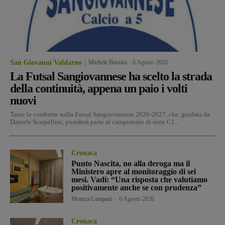
San Giovanni Valdarno
Michele Bossini
-
6 Agosto 2026
La Futsal Sangiovannese ha scelto la strada
della continuità, appena un paio i volti
nuovi
Tante le conferme nella Futsal Sangiovannese 2026-2027, che, guidata da
Daniele Scarpellini, prenderà parte al campionato di serie C1...
Cronaca
Punto Nascita, no alla deroga ma il
Ministero apre al monitoraggio di sei
mesi. Vadi: “Una risposta che valutiamo
positivamente anche se con prudenza”
Monica Campani
-
6 Agosto 2026
Cronaca