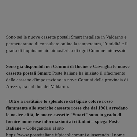
Sono sei le nuove cassette postali Smart installate in Valdarno e
permetteranno di consultare online la temperatura, l’umidità e il
grado di inquinamento atmosferico di ogni Comune interessato
Sono già disponibili nei Comuni di Bucine e Cavriglia le nuove
cassette postali Smart
: Poste Italiane ha iniziato il rifacimento
delle cassette d'impostazione in nove Comuni della provincia di
Arezzo, tra cui due del Valdarno.
"Oltre a restituire lo splendore del tipico colore rosso
fiammante alle storiche cassette rosse che dal 1961 arredano
le nostre città, le nuove cassette “Smart” sono in grado di
fornire numerose informazioni ai cittadini – spiega Poste
Italiane
– Collegandosi al sito
https://www.posteitaliane.it/piccolicomuni e inserendo il nome