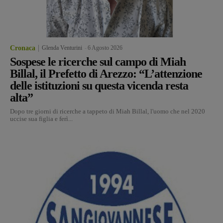
Cronaca
Glenda Venturini
-
6 Agosto 2026
Sospese le ricerche sul campo di Miah
Billal, il Prefetto di Arezzo: “L’attenzione
delle istituzioni su questa vicenda resta
alta”
Dopo tre giorni di ricerche a tappeto di Miah Billal, l'uomo che nel 2020
uccise sua figlia e ferì...