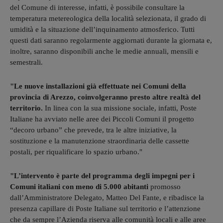
del Comune di interesse, infatti, è possibile consultare la
temperatura metereologica della località selezionata, il grado di
umidità e la situazione dell’inquinamento atmosferico. Tutti
questi dati saranno regolarmente aggiornati durante la giornata e,
inoltre, saranno disponibili anche le medie annuali, mensili e
semestrali.
"Le nuove installazioni già effettuate nei Comuni della
provincia di Arezzo, coinvolgeranno presto altre realtà del
territorio.
In linea con la sua missione sociale, infatti, Poste
Italiane ha avviato nelle aree dei Piccoli Comuni il progetto
“decoro urbano” che prevede, tra le altre iniziative, la
sostituzione e la manutenzione straordinaria delle cassette
postali, per riqualificare lo spazio urbano."
"L’intervento è parte del programma degli impegni per i
Comuni italiani con meno di 5.000 abitanti
promosso
dall’Amministratore Delegato, Matteo Del Fante, e ribadisce la
presenza capillare di Poste Italiane sul territorio e l’attenzione
che da sempre l’Azienda riserva alle comunità locali e alle aree