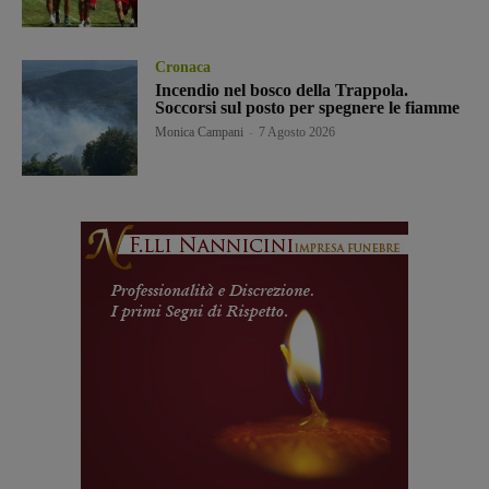
Cronaca
Incendio nel bosco della Trappola.
Soccorsi sul posto per spegnere le fiamme
Monica Campani
-
7 Agosto 2026