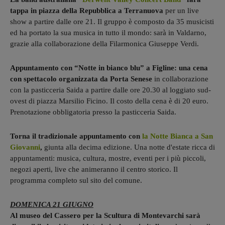
tappa in piazza della Repubblica a Terranuova
per un live
show a partire dalle ore 21. Il gruppo è composto da 35 musicisti
ed ha portato la sua musica in tutto il mondo: sarà in Valdarno,
grazie alla collaborazione della Filarmonica Giuseppe Verdi.
Appuntamento con “Notte in bianco blu” a Figline: una cena
con spettacolo organizzata da Porta Senese
in collaborazione
con la pasticceria Saida a partire dalle ore 20.30 al loggiato sud-
ovest di piazza Marsilio Ficino. Il costo della cena è di 20 euro.
Prenotazione obbligatoria presso la pasticceria Saida.
Torna il tradizionale appuntamento con
la Notte Bianca a San
Giovanni
,
giunta alla decima edizione. Una notte d'estate ricca di
appuntamenti: musica, cultura, mostre, eventi per i più piccoli,
negozi aperti, live che animeranno il centro storico. Il
programma completo sul sito del comune.
DOMENICA 21 GIUGNO
Al museo del Cassero per la Scultura di Montevarchi sarà