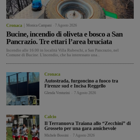
Cronaca
Monica Campani
-
7 Agosto 2026
Bucine, incendio di oliveta e bosco a San
Pancrazio. Tre ettari l’area bruciata
Incendio alle 16.00 in località Villa Rubeschi, a San Pancrazio, nel
Comune di Bucine. L'incendio, che ha interessato una...
Cronaca
Autostrada, furgoncino a fuoco tra
Firenze sud e Incisa Reggello
Glenda Venturini
-
7 Agosto 2026
Calcio
Il Terranuova Traiana allo “Zecchini” di
Grosseto per una gara amichevole
Michele Bossini
-
7 Agosto 2026