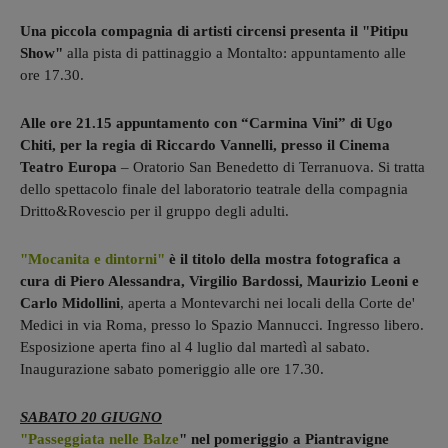
Una piccola compagnia di artisti circensi presenta il "Pitipu
Show"
alla pista di pattinaggio a Montalto: appuntamento alle
ore 17.30.
Alle ore 21.15 appuntamento con “Carmina Vini” di Ugo
Chiti, per la regia di Riccardo Vannelli, presso il Cinema
Teatro Europa
– Oratorio San Benedetto di Terranuova. Si tratta
dello spettacolo finale del laboratorio teatrale della compagnia
Dritto&Rovescio per il gruppo degli adulti.
"Mocanita e dintorni"
è il titolo della mostra fotografica a
cura di Piero Alessandra, Virgilio Bardossi, Maurizio Leoni e
Carlo Midollini
, aperta a Montevarchi nei locali della Corte de'
Medici in via Roma, presso lo Spazio Mannucci. Ingresso libero.
Esposizione aperta fino al 4 luglio dal martedì al sabato.
Inaugurazione sabato pomeriggio alle ore 17.30.
SABATO 20 GIUGNO
"Passeggiata nelle Balze
" nel pomeriggio a Piantravigne