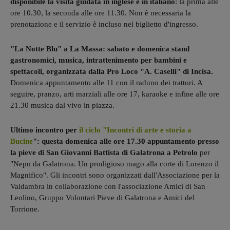
disponibile la visita guidata in inglese e in italiano
: la prima alle
ore 10.30, la seconda alle ore 11.30. Non è necessaria la
prenotazione e il servizio è incluso nel biglietto d'ingresso.
"La Notte Blu" a La Massa: sabato e domenica stand
gastronomici, musica, intrattenimento per bambini e
spettacoli, organizzata dalla Pro Loco "A. Caselli" di Incisa.
Domenica appuntamento alle 11 con il raduno dei trattori. A
seguire, pranzo, arti marziali alle ore 17, karaoke e infine alle ore
21.30 musica dal vivo in piazza.
Ultimo incontro per
il ciclo "Incontri di arte e storia a
Bucine
": questa domenica alle ore 17.30 appuntamento presso
la pieve di San Giovanni Battista di Galatrona a Petrolo
per
"Nepo da Galatrona. Un prodigioso mago alla corte di Lorenzo il
Magnifico". Gli incontri sono organizzati dall'Associazione per la
Valdambra in collaborazione con l'associazione Amici di San
Leolino, Gruppo Volontari Pieve di Galatrona e Amici del
Torrione.