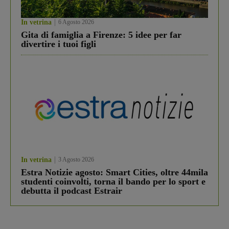
In vetrina
6 Agosto 2026
Gita di famiglia a Firenze: 5 idee per far
divertire i tuoi figli
In vetrina
3 Agosto 2026
Estra Notizie agosto: Smart Cities, oltre 44mila
studenti coinvolti, torna il bando per lo sport e
debutta il podcast Estrair