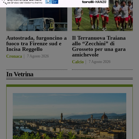
Autostrada, furgoncino a
Il Terranuova Traiana
fuoco tra Firenze sud e
allo “Zecchini” di
Incisa Reggello
Grosseto per una gara
amichevole
Cronaca
7 Agosto 2026
Calcio
7 Agosto 2026
In Vetrina