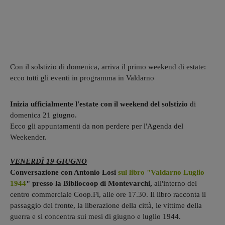
Con il solstizio di domenica, arriva il primo weekend di estate:
ecco tutti gli eventi in programma in Valdarno
Inizia ufficialmente l'estate con il weekend del solstizio
di
domenica 21 giugno.
Ecco gli appuntamenti da non perdere per l'Agenda del
Weekender.
VENERDÌ 19 GIUGNO
Conversazione con Antonio Losi
sul libro "Valdarno Luglio
1944
" presso la Bibliocoop di Montevarchi,
all'interno del
centro commerciale Coop.Fi, alle ore 17.30. Il libro racconta il
passaggio del fronte, la liberazione della città, le vittime della
guerra e si concentra sui mesi di giugno e luglio 1944.