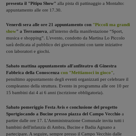
presenta il "Pitipu Show"
alla pista di pattinaggio a Montalto:
appuntamento alle ore 17.30.
Venerdì sera alle ore 21 appuntamento con
"Piccoli ma grandi
show
" a Terranuova
, all'interno della manifestazione “Sport,
musica e shopping”. L'evento, condotto da Martina Lo Piccolo
sarà dedicata al pubblico dei giovanissimi con tante iniziative
con laboratori e giochi.
Sabato mattina appuntamento all'anfiteatro di Ginestra
Fabbrica della Conoscenza
con "Mettiamoci in gioco"
,
penultimo appuntamento degli eventi organizzati per celebrare il
compleanno della struttura. Evento in programma alle ore 10 per
15 bambini dai 4 ai 6 anni (iscrizione obbligatoria).
Sabato pomeriggio Festa Avis e conclusione del progetto
Sportgiocando a Bucine presso piazza del Campo Vecchio
a
partire dalle ore 17. L'Amministrazione Comunale invita tutti i
bambini dell'infanzia di Ambra, Bucine e Badia Agnano a
partecipare. A seguire, sempre presso il Campo Vecchio dalle