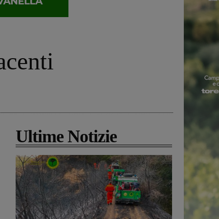
acenti
Ultime Notizie