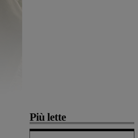
Più lette