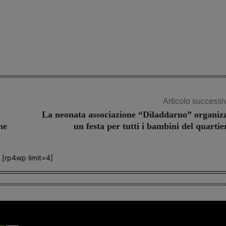
Articolo successi
La neonata associazione “Diladdarno” organiz
ne
un festa per tutti i bambini del quartie
[rp4wp limit=4]