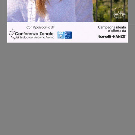
Direttore
Share