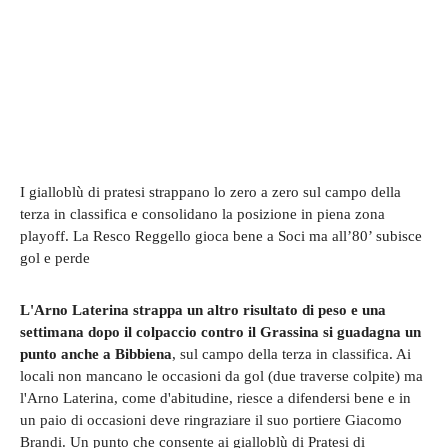
I gialloblù di pratesi strappano lo zero a zero sul campo della
terza in classifica e consolidano la posizione in piena zona
playoff. La Resco Reggello gioca bene a Soci ma all’80’ subisce
gol e perde
L'Arno Laterina strappa un altro risultato di peso e una
settimana dopo il colpaccio contro il Grassina si guadagna un
punto anche a Bibbiena
, sul campo della terza in classifica. Ai
locali non mancano le occasioni da gol (due traverse colpite) ma
l'Arno Laterina, come d'abitudine, riesce a difendersi bene e in
un paio di occasioni deve ringraziare il suo portiere Giacomo
Brandi. Un punto che consente ai gialloblù di Pratesi di