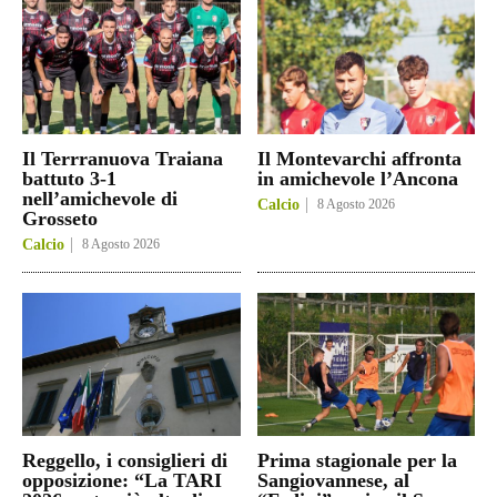
Il Terrranuova Traiana
Il Montevarchi affronta
battuto 3-1
in amichevole l’Ancona
nell’amichevole di
Calcio
8 Agosto 2026
Grosseto
Calcio
8 Agosto 2026
Reggello, i consiglieri di
Prima stagionale per la
opposizione: “La TARI
Sangiovannese, al