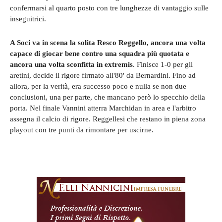
confermarsi al quarto posto con tre lunghezze di vantaggio sulle
inseguitrici.
A Soci va in scena la solita Resco Reggello, ancora una volta
capace di giocar bene contro una squadra più quotata e
ancora una volta sconfitta in extremis
. Finisce 1-0 per gli
aretini, decide il rigore firmato all'80' da Bernardini. Fino ad
allora, per la verità, era successo poco e nulla se non due
conclusioni, una per parte, che mancano però lo specchio della
porta. Nel finale Vannini atterra Marchidan in area e l'arbitro
assegna il calcio di rigore. Reggellesi che restano in piena zona
playout con tre punti da rimontare per uscirne.