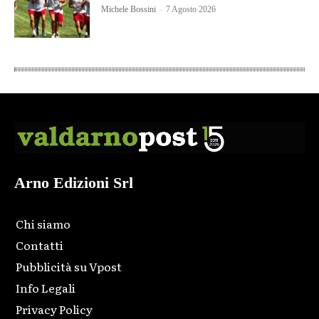
Michele Bossini
-
7 Agosto 2026
Arno Edizioni Srl
Chi siamo
Contatti
Pubblicità su Vpost
Info Legali
Privacy Policy