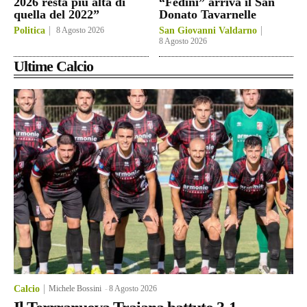
2026 resta più alta di
“Fedini” arriva il San
quella del 2022”
Donato Tavarnelle
Politica
8 Agosto 2026
San Giovanni Valdarno
8 Agosto 2026
Ultime Calcio
Calcio
Michele Bossini
-
8 Agosto 2026