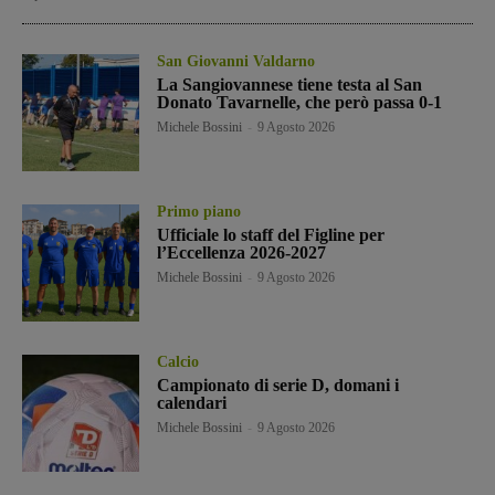
San Giovanni Valdarno
La Sangiovannese tiene testa al San
Donato Tavarnelle, che però passa 0-1
Michele Bossini
-
9 Agosto 2026
Primo piano
Ufficiale lo staff del Figline per
l’Eccellenza 2026-2027
Michele Bossini
-
9 Agosto 2026
Calcio
Campionato di serie D, domani i
calendari
Michele Bossini
-
9 Agosto 2026