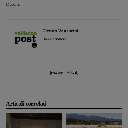
Masoni.
Glenda Venturini
Capo redattore
[rp4wp limit=4]
Articoli correlati