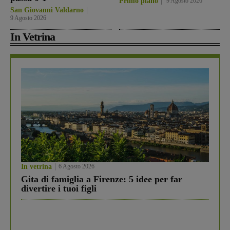
Primo piano
9 Agosto 2026
San Giovanni Valdarno
9 Agosto 2026
In Vetrina
In vetrina
6 Agosto 2026
Gita di famiglia a Firenze: 5 idee per far
divertire i tuoi figli