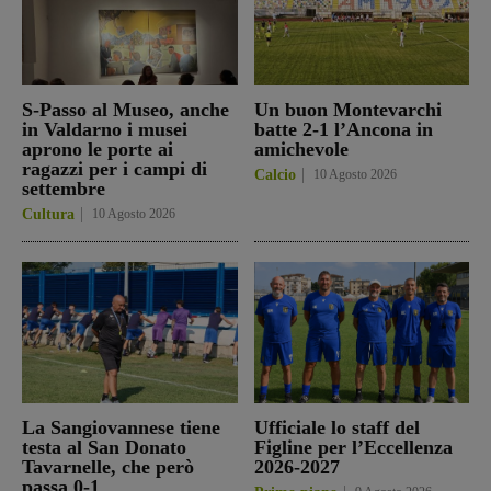
S-Passo al Museo, anche
Un buon Montevarchi
in Valdarno i musei
batte 2-1 l’Ancona in
aprono le porte ai
amichevole
ragazzi per i campi di
Calcio
10 Agosto 2026
settembre
Cultura
10 Agosto 2026
La Sangiovannese tiene
Ufficiale lo staff del
testa al San Donato
Figline per l’Eccellenza
Tavarnelle, che però
2026-2027
passa 0-1