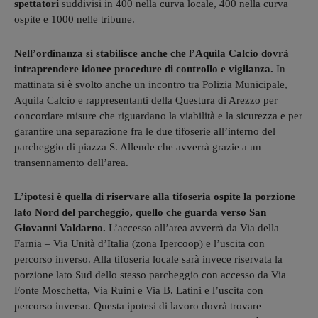
spettatori
suddivisi in 400 nella curva locale, 400 nella curva
ospite e 1000 nelle tribune.
Nell’ordinanza si stabilisce anche che l’Aquila Calcio dovrà
intraprendere idonee procedure di controllo e vigilanza.
In
mattinata si è svolto anche un incontro tra Polizia Municipale,
Aquila Calcio e rappresentanti della Questura di Arezzo per
concordare misure che riguardano la viabilità e la sicurezza e per
garantire una separazione fra le due tifoserie all’interno del
parcheggio di piazza S. Allende che avverrà grazie a un
transennamento dell’area.
L’ipotesi è quella di riservare alla tifoseria ospite la porzione
lato Nord del parcheggio, quello che guarda verso San
Giovanni Valdarno.
L’accesso all’area avverrà da Via della
Farnia – Via Unità d’Italia (zona Ipercoop) e l’uscita con
percorso inverso. Alla tifoseria locale sarà invece riservata la
porzione lato Sud dello stesso parcheggio con accesso da Via
Fonte Moschetta, Via Ruini e Via B. Latini e l’uscita con
percorso inverso. Questa ipotesi di lavoro dovrà trovare