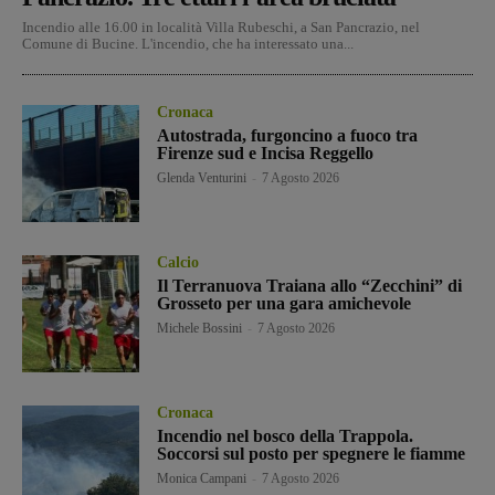
Incendio alle 16.00 in località Villa Rubeschi, a San Pancrazio, nel
Comune di Bucine. L'incendio, che ha interessato una...
Cronaca
Autostrada, furgoncino a fuoco tra
Firenze sud e Incisa Reggello
Glenda Venturini
-
7 Agosto 2026
Calcio
Il Terranuova Traiana allo “Zecchini” di
Grosseto per una gara amichevole
Michele Bossini
-
7 Agosto 2026
Cronaca
Incendio nel bosco della Trappola.
Soccorsi sul posto per spegnere le fiamme
Monica Campani
-
7 Agosto 2026