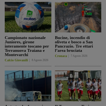
Campionato nazionale
Bucine, incendio di
Juniores, girone
oliveta e bosco a San
interamente toscano per
Pancrazio. Tre ettari
Terranuova Traiana e
l’area bruciata
Montevarchi
Cronaca
7 Agosto 2026
Calcio Giovanili
8 Agosto 2026