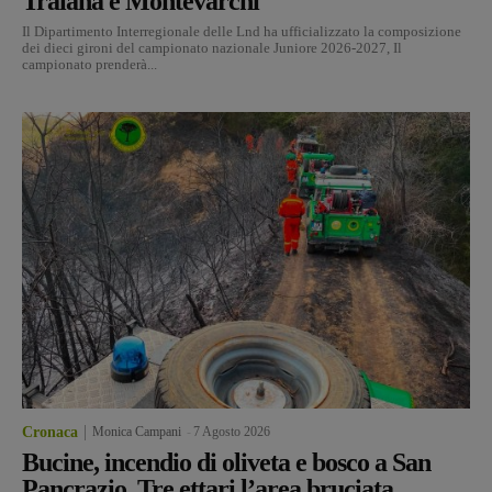
Traiana e Montevarchi
Il Dipartimento Interregionale delle Lnd ha ufficializzato la composizione
dei dieci gironi del campionato nazionale Juniore 2026-2027, Il
campionato prenderà...
Cronaca
Monica Campani
-
7 Agosto 2026
Bucine, incendio di oliveta e bosco a San
Pancrazio. Tre ettari l’area bruciata