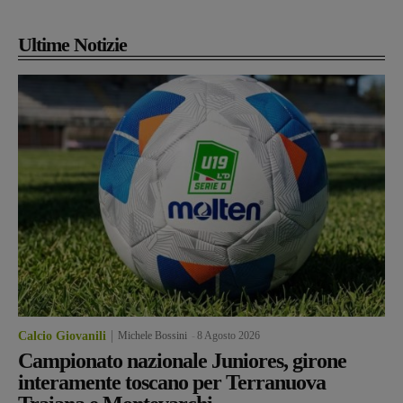
Ultime Notizie
Calcio Giovanili
Michele Bossini
-
8 Agosto 2026
Campionato nazionale Juniores, girone
interamente toscano per Terranuova