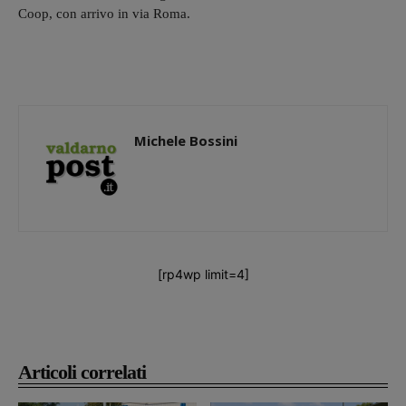
Coop, con arrivo in via Roma.
Michele Bossini
[rp4wp limit=4]
Articoli correlati