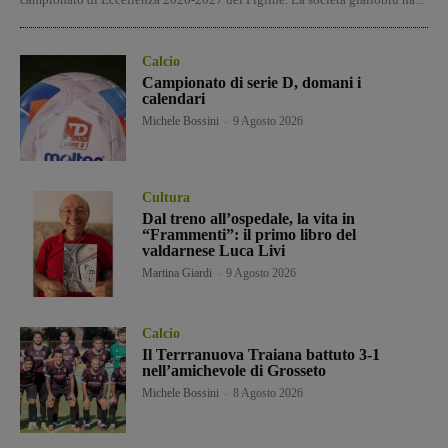
Calcio
Campionato di serie D, domani i
calendari
Michele Bossini
-
9 Agosto 2026
Cultura
Dal treno all’ospedale, la vita in
“Frammenti”: il primo libro del
valdarnese Luca Livi
Martina Giardi
-
9 Agosto 2026
Calcio
Il Terrranuova Traiana battuto 3-1
nell’amichevole di Grosseto
Michele Bossini
-
8 Agosto 2026