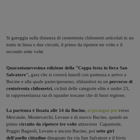
Si gareggia sulla distanza di centotrenta chilometri articolati in un
tratto in linea e due circuiti, il primo da ripetere tre volte e il
secondo sette volte
Quarantanovesima edizione della "Coppa festa in fiera San
Salvatore",
gara che si correrà lunedì con partenza e arrivo a
Bucine e alla quale parteciperanno, sfidandosi su un
percorso di
centotrenta chilometri,
ciclisti delle categorie elite e under 23,
in rappresentanza sia di squadre toscane che di fuori regione.
La partenza è fissata alle 14 da Bucine,
si prosegue poi
verso
Mercatale, Montevarchi, Levane e di nuovo Bucine, quindi un
primo
circuito da ripetere tre volte
attraverso Capannole,
Poggio Bagnoli, Levane e ancora Bucine, poi
sette giri
dell'anello cittadino
disegnato fra via San Salvatore e il bivio