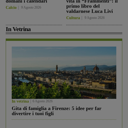
domani i calendari
vita in “Frammenti”: il
primo libro del
Calcio
9 Agosto 2026
valdarnese Luca Livi
Cultura
9 Agosto 2026
In Vetrina
In vetrina
6 Agosto 2026
Gita di famiglia a Firenze: 5 idee per far
divertire i tuoi figli