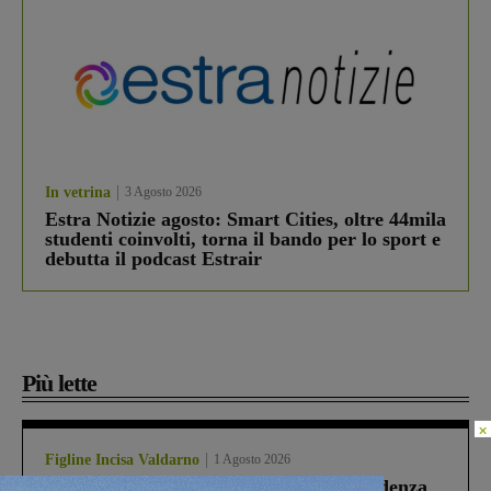
In vetrina
3 Agosto 2026
Estra Notizie agosto: Smart Cities, oltre 44mila
studenti coinvolti, torna il bando per lo sport e
debutta il podcast Estrair
Più lette
×
Figline Incisa Valdarno
1 Agosto 2026
Piscina di Figline finanziata oltre la scadenza