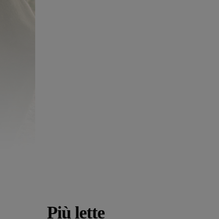
Più lette