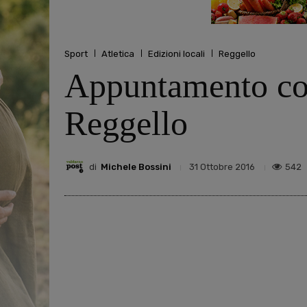
Sport
Atletica
Edizioni locali
Reggello
Appuntamento con 
Reggello
di
Michele Bossini
542
31 Ottobre 2016