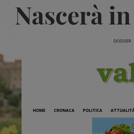
DOSSIER
HOME
CRONACA
POLITICA
ATTUALIT