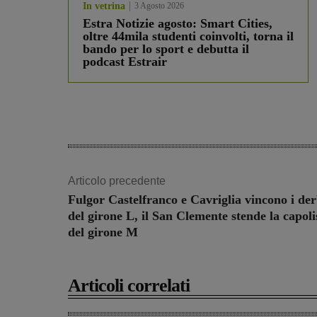
In vetrina
3 Agosto 2026
Estra Notizie agosto: Smart Cities,
oltre 44mila studenti coinvolti, torna il
bando per lo sport e debutta il
podcast Estrair
Articolo precedente
Fulgor Castelfranco e Cavriglia vincono i de
del girone L, il San Clemente stende la capoli
del girone M
Articoli correlati