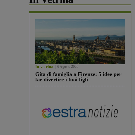
In vetrina
6 Agosto 2026
Gita di famiglia a Firenze: 5 idee per
far divertire i tuoi figli