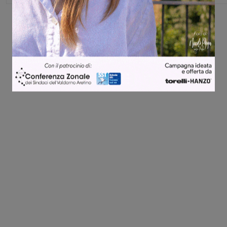
Share