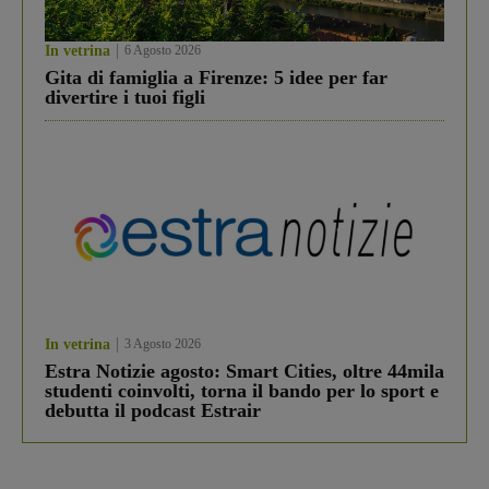
In vetrina
6 Agosto 2026
Gita di famiglia a Firenze: 5 idee per far
divertire i tuoi figli
In vetrina
3 Agosto 2026
Estra Notizie agosto: Smart Cities, oltre 44mila
studenti coinvolti, torna il bando per lo sport e
debutta il podcast Estrair