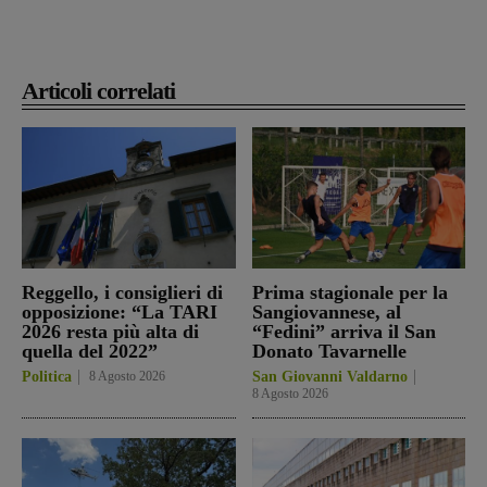
Articoli correlati
Reggello, i consiglieri di
Prima stagionale per la
opposizione: “La TARI
Sangiovannese, al
2026 resta più alta di
“Fedini” arriva il San
quella del 2022”
Donato Tavarnelle
Politica
8 Agosto 2026
San Giovanni Valdarno
8 Agosto 2026