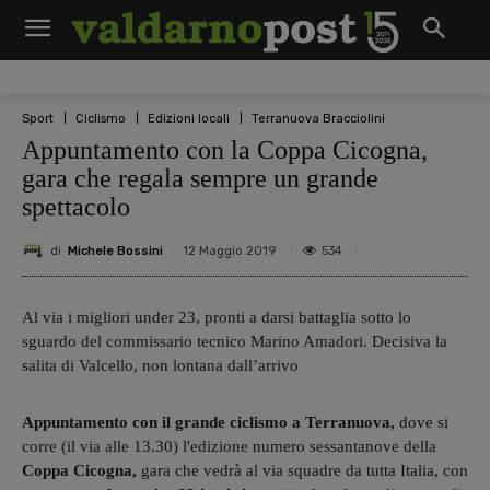
Sport
Ciclismo
Edizioni locali
Terranuova Bracciolini
Appuntamento con la Coppa Cicogna,
gara che regala sempre un grande
spettacolo
di
Michele Bossini
534
12 Maggio 2019
Al via i migliori under 23, pronti a darsi battaglia sotto lo
sguardo del commissario tecnico Marino Amadori. Decisiva la
salita di Valcello, non lontana dall’arrivo
Appuntamento con il grande ciclismo a Terranuova,
dove si
corre (il via alle 13.30) l'edizione numero sessantanove della
Coppa Cicogna,
gara che vedrà al via squadre da tutta Italia, con