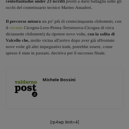
centottantadue under 23 iscritti
pronti a darsi battaglia sotto gli
occhi del commissario tecnico Marino Amadori.
Il percorso misura
un po' più di centocinquanta chilometri, con
il
circuito
Cicogna-Loro-Penna-Terranuova-Cicogna di circa
diciassette chilometri) da ripetere nove volte,
con la salita di
Valcello che,
molto vicina all'arrivo dopo aver già affrontato
nove volte gli altri impegnativi tratti, potrebbe essere, come
spesso è stata in passato, decisiva per il successo finale.
Michele Bossini
[rp4wp limit=4]