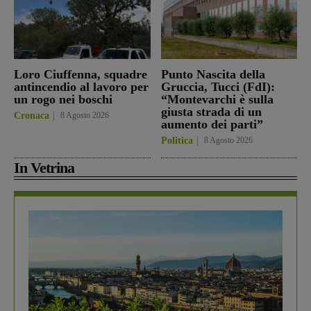
Loro Ciuffenna, squadre
Punto Nascita della
antincendio al lavoro per
Gruccia, Tucci (FdI):
un rogo nei boschi
“Montevarchi è sulla
giusta strada di un
Cronaca
8 Agosto 2026
aumento dei parti”
Politica
8 Agosto 2026
In Vetrina