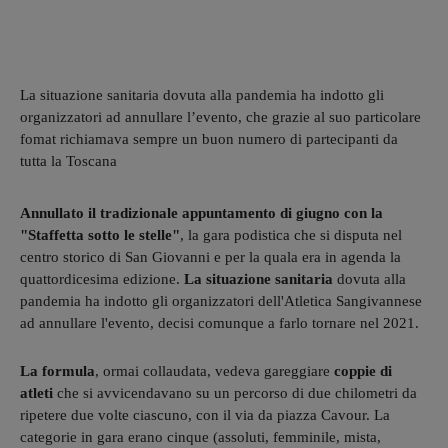
La situazione sanitaria dovuta alla pandemia ha indotto gli
organizzatori ad annullare l’evento, che grazie al suo particolare
fomat richiamava sempre un buon numero di partecipanti da
tutta la Toscana
Annullato il tradizionale appuntamento di giugno con la
"Staffetta sotto le stelle"
, la gara podistica che si disputa nel
centro storico di San Giovanni e per la quala era in agenda la
quattordicesima edizione.
La situazione sanitaria
dovuta alla
pandemia ha indotto gli organizzatori dell'Atletica Sangivannese
ad annullare l'evento, decisi comunque a farlo tornare nel 2021.
La formula
, ormai collaudata, vedeva gareggiare
coppie di
atleti
che si avvicendavano su un percorso di due chilometri da
ripetere due volte ciascuno, con il via da piazza Cavour. La
categorie in gara erano cinque (assoluti, femminile, mista,