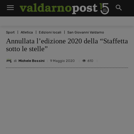
Sport
Atletica
Edizioni locali
San Giovanni Valdarno
Annullata l’edizione 2020 della “Staffetta
sotto le stelle”
di
Michele Bossini
610
9 Maggio 2020