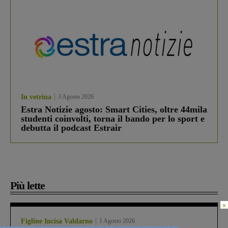
In vetrina
3 Agosto 2026
Estra Notizie agosto: Smart Cities, oltre 44mila
studenti coinvolti, torna il bando per lo sport e
debutta il podcast Estrair
Più lette
×
Figline Incisa Valdarno
1 Agosto 2026