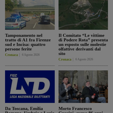
Tamponamento nel
Il Comitato “Le vittime
tratto di A1 fra Firenze
di Podere Rota” presenta
sud e Incisa: quattro
un esposto sulle molestie
persone ferite
olfattive derivanti dal
sito
Cronaca
6 Agosto 2026
Cronaca
6 Agosto 2026
Da Toscana, Emilia
Morto Francesco