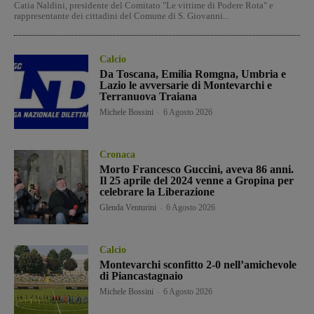
Catia Naldini, presidente del Comitato "Le vittime di Podere Rota" e
rappresentante dei cittadini del Comune di S. Giovanni...
Calcio
Da Toscana, Emilia Romgna, Umbria e
Lazio le avversarie di Montevarchi e
Terranuova Traiana
Michele Bossini
-
6 Agosto 2026
Cronaca
Morto Francesco Guccini, aveva 86 anni.
Il 25 aprile del 2024 venne a Gropina per
celebrare la Liberazione
Glenda Venturini
-
6 Agosto 2026
Calcio
Montevarchi sconfitto 2-0 nell’amichevole
di Piancastagnaio
Michele Bossini
-
6 Agosto 2026