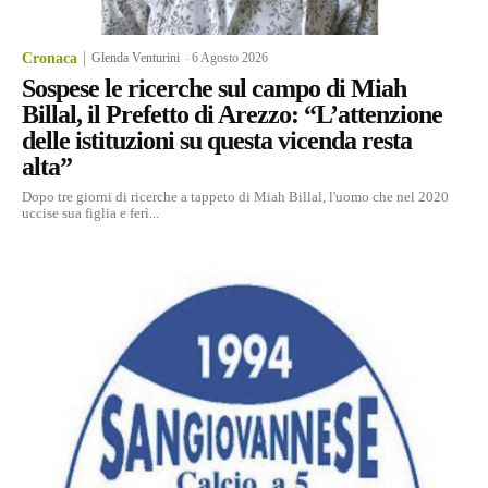
Cronaca
Glenda Venturini
-
6 Agosto 2026
Sospese le ricerche sul campo di Miah
Billal, il Prefetto di Arezzo: “L’attenzione
delle istituzioni su questa vicenda resta
alta”
Dopo tre giorni di ricerche a tappeto di Miah Billal, l'uomo che nel 2020
uccise sua figlia e ferì...