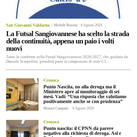
San Giovanni Valdarno
Michele Bossini
-
6 Agosto 2026
La Futsal Sangiovannese ha scelto la strada
della continuità, appena un paio i volti
nuovi
Tante le conferme nella Futsal Sangiovannese 2026-2027, che, guidata da
Daniele Scarpellini, prenderà parte al campionato di serie C1...
Cronaca
Punto Nascita, no alla deroga ma il
Ministero apre al monitoraggio di sei
mesi. Vadi: “Una risposta che valutiamo
positivamente anche se con prudenza”
Monica Campani
-
6 Agosto 2026
Cronaca
Punto nascita: il CPNN dà parere
negativo alla richiesta di deroga. Asl e