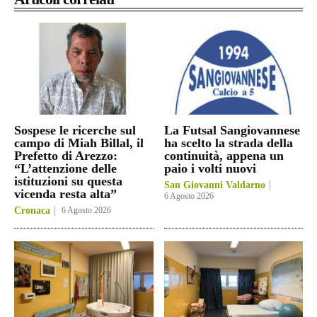
Sospese le ricerche sul
La Futsal Sangiovannese
campo di Miah Billal, il
ha scelto la strada della
Prefetto di Arezzo:
continuità, appena un
“L’attenzione delle
paio i volti nuovi
istituzioni su questa
San Giovanni Valdarno
vicenda resta alta”
6 Agosto 2026
Cronaca
6 Agosto 2026