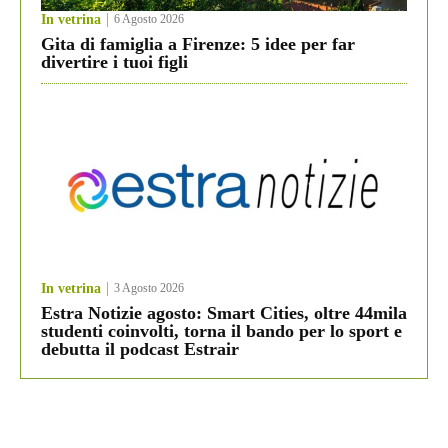
In vetrina
6 Agosto 2026
Gita di famiglia a Firenze: 5 idee per far
divertire i tuoi figli
In vetrina
3 Agosto 2026
Estra Notizie agosto: Smart Cities, oltre 44mila
studenti coinvolti, torna il bando per lo sport e
debutta il podcast Estrair