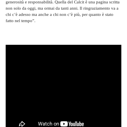
generosità e responsabilità. Quella del Calcit è una pagina scritta
non solo da oggi, ma ormai da tanti anni. Il ringraziamento va a
chi c’è adesso ma anche a chi non c’è più, per quanto è stato
fatto nel tempo”.