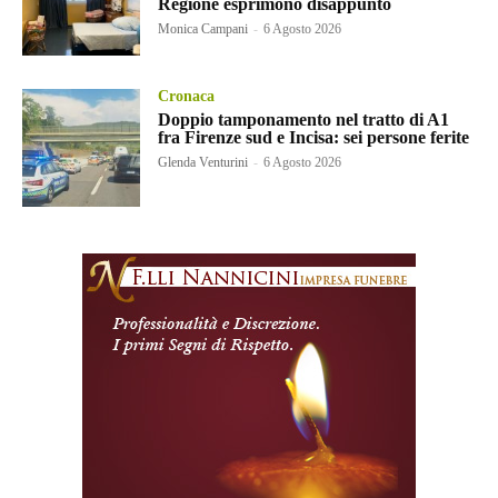
Regione esprimono disappunto
Monica Campani
-
6 Agosto 2026
Cronaca
Doppio tamponamento nel tratto di A1
fra Firenze sud e Incisa: sei persone ferite
Glenda Venturini
-
6 Agosto 2026