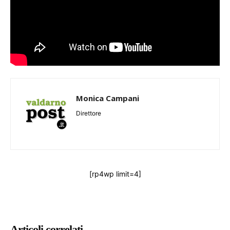
Monica Campani
Direttore
[rp4wp limit=4]
Articoli correlati