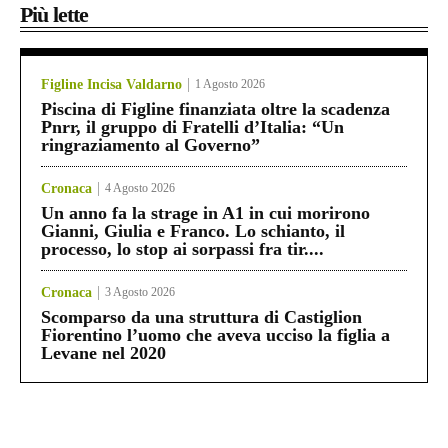
Più lette
Figline Incisa Valdarno
1 Agosto 2026
Piscina di Figline finanziata oltre la scadenza
Pnrr, il gruppo di Fratelli d’Italia: “Un
ringraziamento al Governo”
Cronaca
4 Agosto 2026
Un anno fa la strage in A1 in cui morirono
Gianni, Giulia e Franco. Lo schianto, il
processo, lo stop ai sorpassi fra tir....
Cronaca
3 Agosto 2026
Scomparso da una struttura di Castiglion
Fiorentino l’uomo che aveva ucciso la figlia a
Levane nel 2020