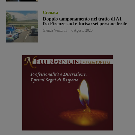
Cronaca
Doppio tamponamento nel tratto di A1
fra Firenze sud e Incisa: sei persone ferite
Glenda Venturini
-
6 Agosto 2026