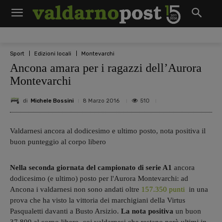
Sport
Edizioni locali
Montevarchi
Ancona amara per i ragazzi dell’Aurora
Montevarchi
di
Michele Bossini
510
8 Marzo 2016
Valdarnesi ancora al dodicesimo e ultimo posto, nota positiva il
buon punteggio al corpo libero
Nella seconda giornata del campionato di serie A1
ancora
dodicesimo (e ultimo) posto per l'Aurora Montevarchi: ad
Ancona i valdarnesi non sono andati oltre
157.350 punti
in una
prova che ha visto la vittoria dei marchigiani della Virtus
Pasqualetti davanti a Busto Arsizio.
La nota positiva
un buon