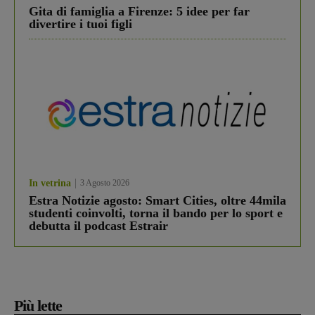
Gita di famiglia a Firenze: 5 idee per far
divertire i tuoi figli
In vetrina
3 Agosto 2026
Estra Notizie agosto: Smart Cities, oltre 44mila
studenti coinvolti, torna il bando per lo sport e
debutta il podcast Estrair
Più lette