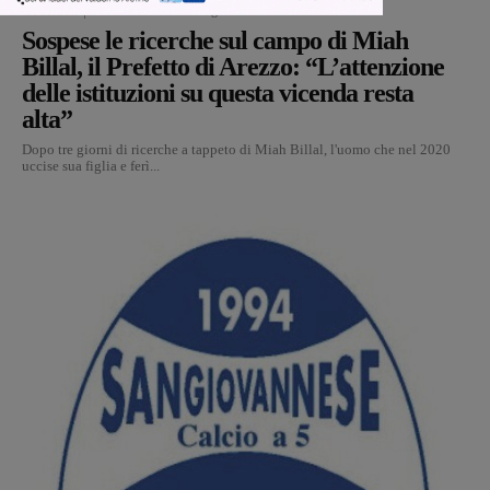
Cronaca
Glenda Venturini
-
6 Agosto 2026
Sospese le ricerche sul campo di Miah
Billal, il Prefetto di Arezzo: “L’attenzione
delle istituzioni su questa vicenda resta
alta”
Dopo tre giorni di ricerche a tappeto di Miah Billal, l'uomo che nel 2020
uccise sua figlia e ferì...