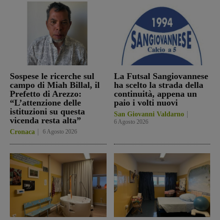
Sospese le ricerche sul
La Futsal Sangiovannese
campo di Miah Billal, il
ha scelto la strada della
Prefetto di Arezzo:
continuità, appena un
“L’attenzione delle
paio i volti nuovi
istituzioni su questa
San Giovanni Valdarno
vicenda resta alta”
6 Agosto 2026
Cronaca
6 Agosto 2026